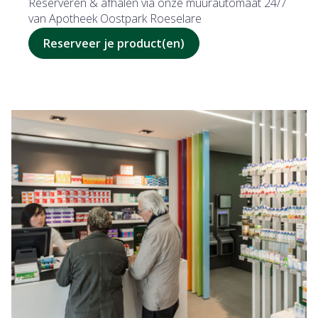
Reserveren & afhalen via onze muurautomaat 24/7
van Apotheek Oostpark Roeselare
Reserveer je product(en)