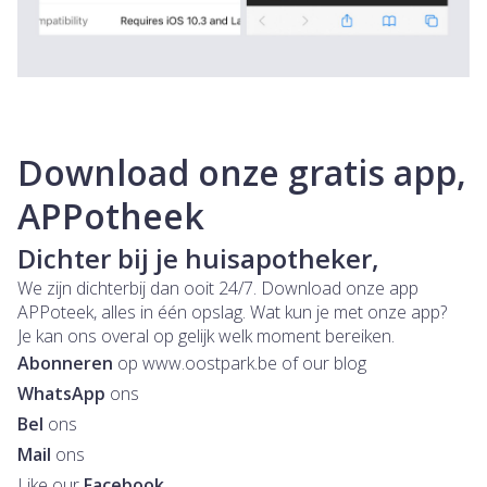
Download onze gratis app,
APPotheek
Dichter bij je huisapotheker,
We zijn dichterbij dan ooit 24/7. Download onze app
APPoteek, alles in één opslag. Wat kun je met onze app?
Je kan ons overal op gelijk welk moment bereiken.
Abonneren
op www.oostpark.be of our blog
WhatsApp
ons
Bel
ons
Mail
ons
Like our
Facebook