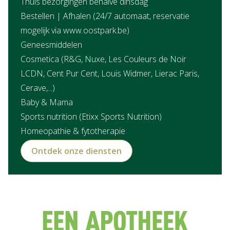
Thuis bezorgingen behalve dinsdag
Bestellen | Afhalen (24/7 automaat, reservatie
mogelijk via www.oostpark.be)
Geneesmiddelen
Cosmetica (R&G, Nuxe, Les Couleurs de Noir
LCDN, Cent Pur Cent, Louis Widmer, Lierac Paris,
Cerave,...)
Baby & Mama
Sports nutrition (Etixx Sports Nutrition)
Homeopathie & fytotherapie
Ontdek onze diensten