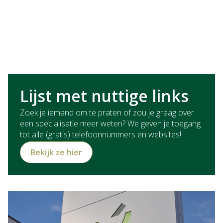
Lijst met nuttige links
Zoek je iemand om te praten of zou je graag over
een specialisatie meer weten? We geven je toegang
tot alle (gratis) telefoonnummers en websites!
Bekijk ze hier