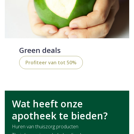
Green deals
Profiteer van tot 50%
Wat heeft onze
apotheek te bieden?
Huren van thuiszorg producten