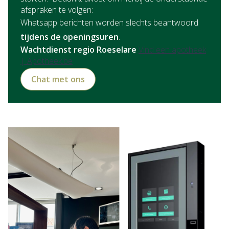
afspraken te volgen:
Whatsapp berichten worden slechts beantwoord
tijdens de openingsuren
.
Wachtdienst regio Roeselare
Vind een apotheek
| Apotheek.be
Chat met ons