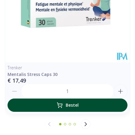
Trenker
Mentalis Stress Caps 30
€ 17,49
Aantal
Bestel