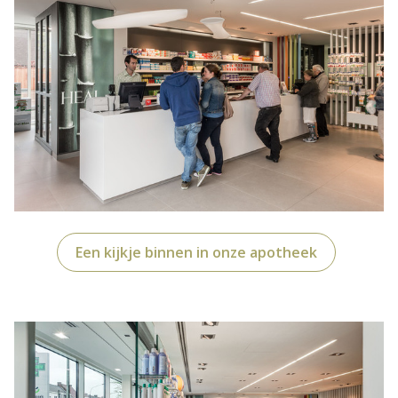
Een kijkje binnen in onze apotheek