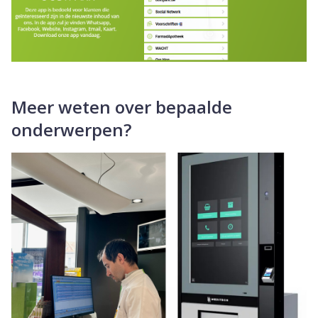
Meer weten over bepaalde
onderwerpen?
Dia 2 van 4