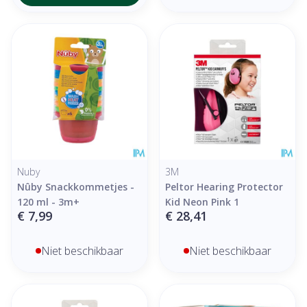
Nuby
3M
Nûby Snackkommetjes -
Peltor Hearing Protector
120 ml - 3m+
Kid Neon Pink 1
€ 7,99
€ 28,41
Niet beschikbaar
Niet beschikbaar