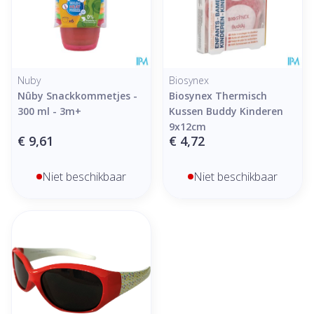
Nuby
Biosynex
Nûby Snackkommetjes -
Biosynex Thermisch
300 ml - 3m+
Kussen Buddy Kinderen
9x12cm
€ 9,61
€ 4,72
Niet beschikbaar
Niet beschikbaar