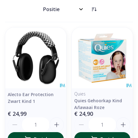
Sorteer op:
Quies
Alecto Ear Protection
Quies Gehoorkap Kind
Zwart Kind 1
A/lawaai Roze
€ 24,99
€ 24,90
Aantal
Aantal