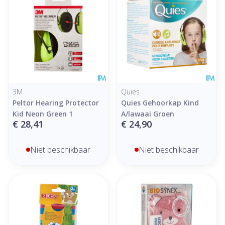
3M
Quies
Peltor Hearing Protector
Quies Gehoorkap Kind
Kid Neon Green 1
A/lawaai Groen
€ 28,41
€ 24,90
Niet beschikbaar
Niet beschikbaar