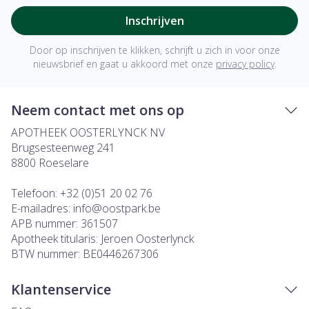
Inschrijven
Door op inschrijven te klikken, schrijft u zich in voor onze
nieuwsbrief en gaat u akkoord met onze
privacy policy
.
Neem contact met ons op
APOTHEEK OOSTERLYNCK NV
Brugsesteenweg 241
8800
Roeselare
Telefoon:
+32 (0)51 20 02 76
E-mailadres:
info@
oostpark.be
APB nummer:
361507
Apotheek titularis:
Jeroen Oosterlynck
BTW nummer:
BE0446267306
Klantenservice