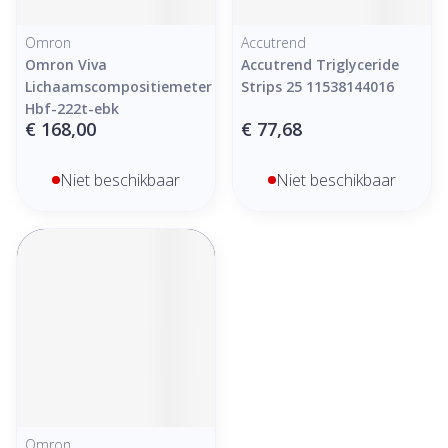
Omron
Accutrend
Omron Viva
Accutrend Triglyceride
Lichaamscompositiemeter
Strips 25 11538144016
Hbf-222t-ebk
€ 168,00
€ 77,68
Niet beschikbaar
Niet beschikbaar
Omron