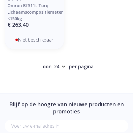
Omron Bf511t Turq.
Lichaamscompositiemeter
<150kg
€ 263,40
Niet beschikbaar
Toon
per pagina
Blijf op de hoogte van nieuwe producten en
promoties
E-mail adres