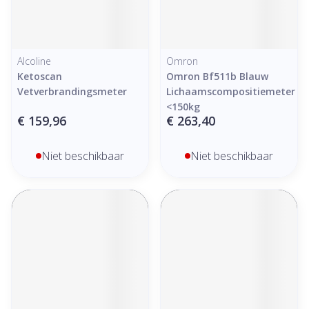
Alcoline
Omron
Ketoscan
Omron Bf511b Blauw
Vetverbrandingsmeter
Lichaamscompositiemeter
<150kg
€ 159,96
€ 263,40
Niet beschikbaar
Niet beschikbaar