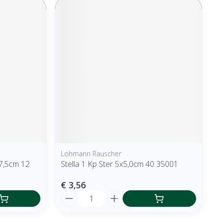
Lohmann Rauscher
 7,5cm 12
Stella 1 Kp Ster 5x5,0cm 40 35001
€ 3,56
Aantal