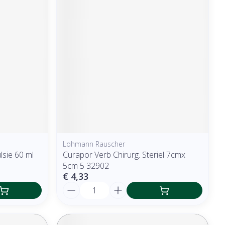
Lohmann Rauscher
sie 60 ml
Curapor Verb Chirurg. Steriel 7cmx
5cm 5 32902
€ 4,33
Aantal