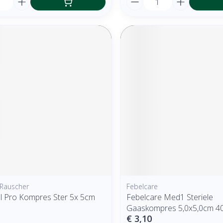
Rauscher
Febelcare
l Pro Kompres Ster 5x 5cm
Febelcare Med1 Steriele
0
Gaaskompres 5,0x5,0cm 4
€ 3,10