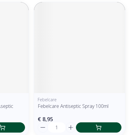
Febelcare
Aseptic
Febelcare Antiseptic Spray 100ml
€ 8,95
Aantal