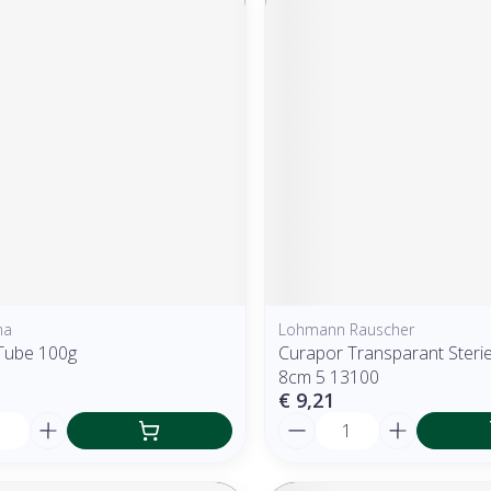
ma
Lohmann Rauscher
 Tube 100g
Curapor Transparant Steri
8cm 5 13100
€ 9,21
Aantal