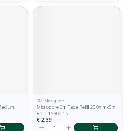
3M, Micropore
Medium
Micropore 3m Tape Refill 25,0mmx5m
Rol 1 1530p-1s
€ 2,39
Aantal