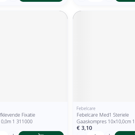
Febelcare
fklevende Fixatie
Febelcare Med1 Steriele
10,0m 1 311000
Gaaskompres 10x10,0cm 
€ 3,10
Aantal