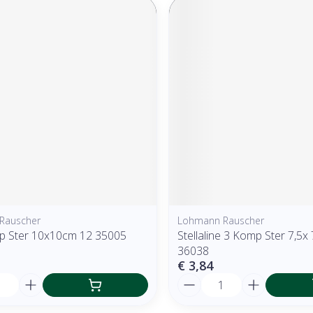
Rauscher
Lohmann Rauscher
 Kp Ster 10x10cm 12 35005
Stellaline 3 Komp Ster 7,5x
36038
€ 3,84
Aantal