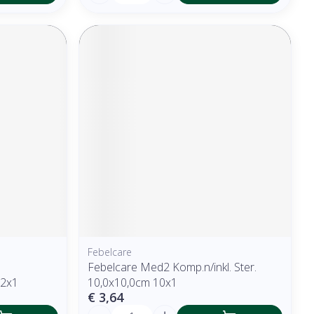
Febelcare
Febelcare Med2 Komp.n/inkl. Ster.
12x1
10,0x10,0cm 10x1
€ 3,64
Aantal