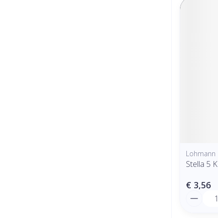
Lohmann 
Stella 5
€ 3,56
Aantal