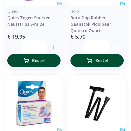
Quies
Bota
Quies Tegen Snurken
Bota Dop Rubber
Neusstrips S/m 24
Gaanstok Plooibaar
Quattro Zwart
€ 19,95
€ 5,70
Aantal
Aantal
Bestel
Bestel