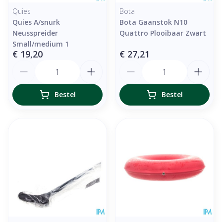
Quies
Bota
Quies A/snurk
Bota Gaanstok N10
Neusspreider
Quattro Plooibaar Zwart
Small/medium 1
€ 19,20
€ 27,21
Aantal
Aantal
Bestel
Bestel