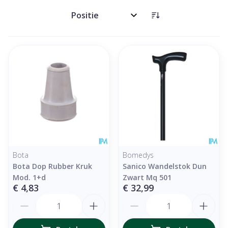
Sorteer op:
Bota
Bomedys
Bota Dop Rubber Kruk
Sanico Wandelstok Dun
Mod. 1+d
Zwart Mq 501
€ 4,83
€ 32,99
Aantal
Aantal