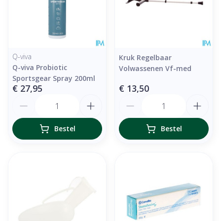
Q-viva
Kruk Regelbaar
Q-viva Probiotic
Volwassenen Vf-med
Sportsgear Spray 200ml
€ 27,95
€ 13,50
Aantal
Aantal
Bestel
Bestel