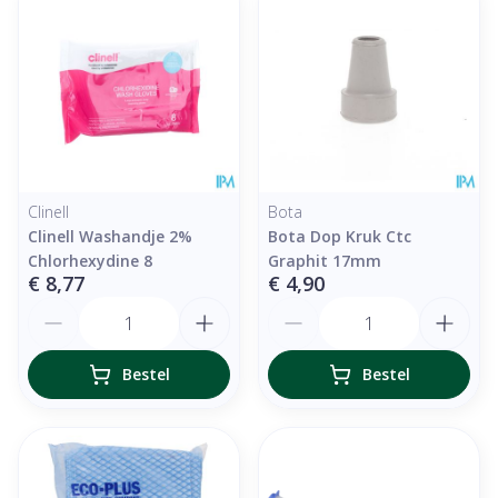
Clinell
Bota
Clinell Washandje 2%
Bota Dop Kruk Ctc
Chlorhexydine 8
Graphit 17mm
€ 8,77
€ 4,90
Aantal
Aantal
Bestel
Bestel