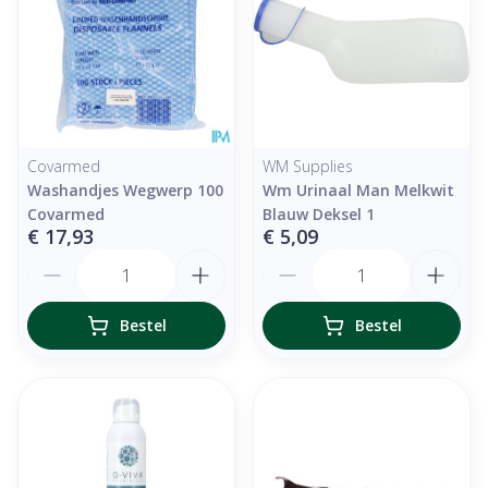
Covarmed
WM Supplies
Washandjes Wegwerp 100
Wm Urinaal Man Melkwit
Covarmed
Blauw Deksel 1
€ 17,93
€ 5,09
Aantal
Aantal
Bestel
Bestel