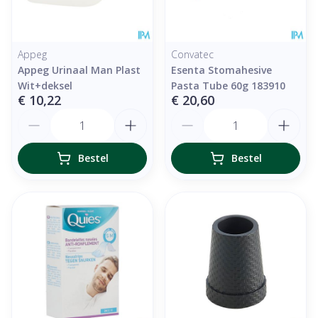
Appeg
Convatec
Appeg Urinaal Man Plast
Esenta Stomahesive
Wit+deksel
Pasta Tube 60g 183910
€ 10,22
€ 20,60
Aantal
Aantal
Bestel
Bestel