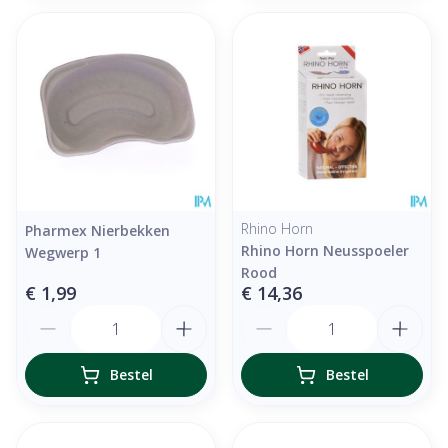
Rhino Horn
Pharmex Nierbekken
Rhino Horn Neusspoeler
Wegwerp 1
Rood
€ 1,99
€ 14,36
Aantal
Aantal
Bestel
Bestel