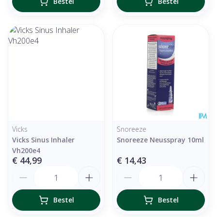
Bestel
Bestel
Vicks
Snoreeze
Vicks Sinus Inhaler
Snoreeze Neusspray 10ml
Vh200e4
€ 44,99
€ 14,43
Aantal
Aantal
Bestel
Bestel