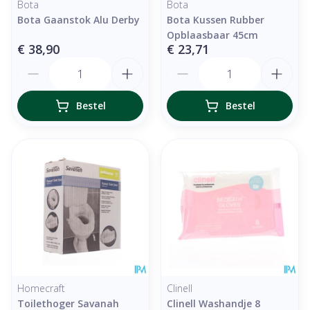
Bota
Bota
Bota Gaanstok Alu Derby
Bota Kussen Rubber
Opblaasbaar 45cm
€ 38,90
€ 23,71
Aantal
Aantal
Bestel
Bestel
Homecraft
Clinell
Toilethoger Savanah
Clinell Washandje 8