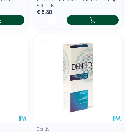
500ml Nf
€ 8,80
Aantal
Dentio