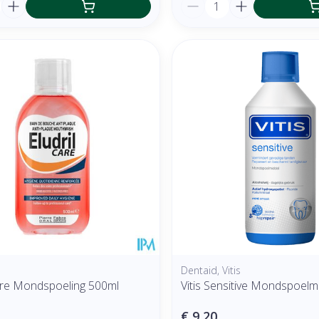
Aantal
Dentaid, Vitis
Care Mondspoeling 500ml
Vitis Sensitive Mondspoelm
€ 9,20