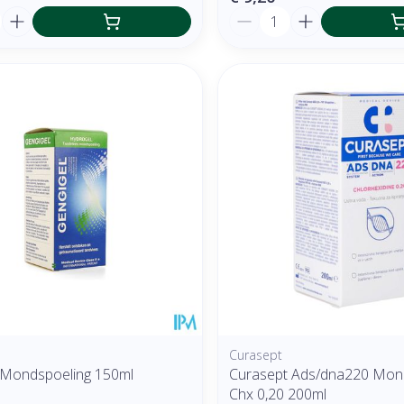
Aantal
Curasept
 Mondspoeling 150ml
Curasept Ads/dna220 Mon
Chx 0,20 200ml