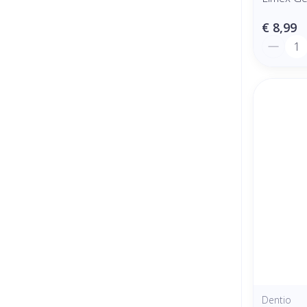
€ 8,99
Aantal
Dentio