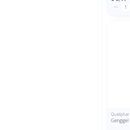
Aantal
Qualiphar
Gengigel