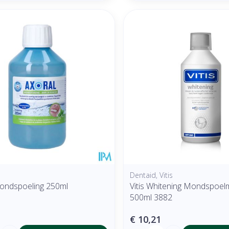
Dentaid, Vitis
ondspoeling 250ml
Vitis Whitening Mondspoel
500ml 3882
€ 10,21