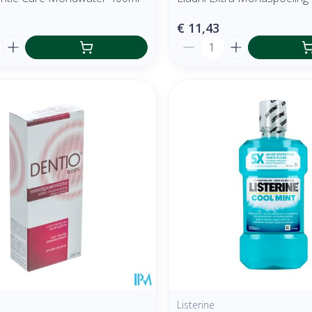
€ 11,43
Aantal
Listerine