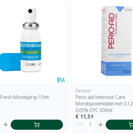
 en maximale prijswaarden aan te passen.
Dentaid
 Fresh Mondspray 15ml
Perio.aid Intensive Care
Mondspoelmiddel met 0,1
0,05% CPC 500ml
€ 11,51
Aantal