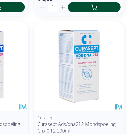
Aantal
Curasept
dspoeling
Curasept Ads/dna212 Mondspoeling
Chx 0,12 200ml