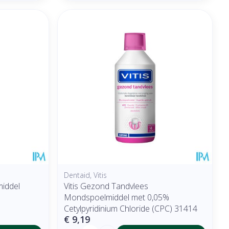
Dentaid, Vitis
middel
Vitis Gezond Tandvlees
Mondspoelmiddel met 0,05%
Cetylpyridinium Chloride (CPC) 31414
€ 9,19