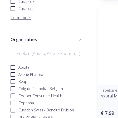
Curaprox
Curasept
Toon meer
Organisaties
filter
Apivita
Axone Pharma
Beaphar
Colgate Palmolive Belgium
Febelcare
Axoral M
Cooper Consumer Health
Cophana
Curaden Swiss - Benelux Division
€ 7,99
DISTRICARE PHARMA