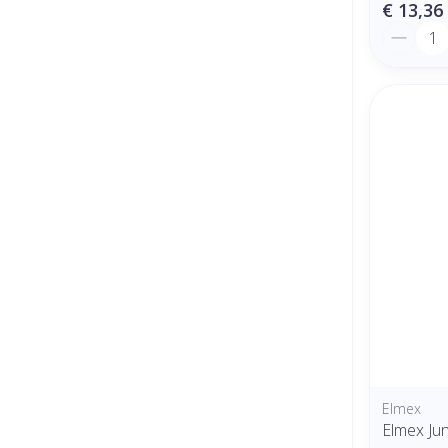
€ 13,36
Aantal
Elmex
Elmex Ju