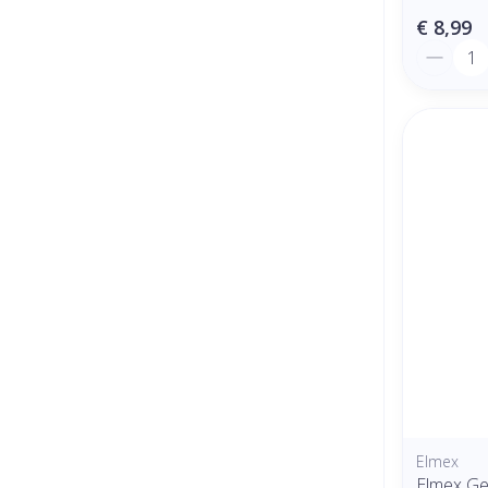
€ 8,99
Aantal
Elmex
Elmex Ge