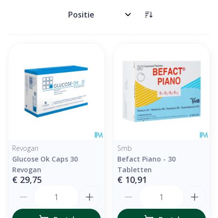
Sorteer op:
Revogan
Smb
Glucose Ok Caps 30
Befact Piano - 30
Revogan
Tabletten
€ 29,75
€ 10,91
Aantal
Aantal