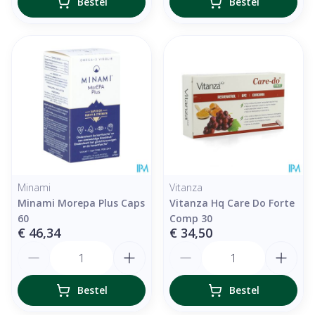
Bestel
Bestel
Minami
Vitanza
Minami Morepa Plus Caps
Vitanza Hq Care Do Forte
60
Comp 30
€ 46,34
€ 34,50
Aantal
Aantal
Bestel
Bestel