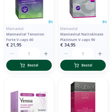
Mannavital
Mannavital
Mannavital Tensoton
Mannavital Nattokinase
Forte V-caps 60
Platinium V-caps 90
€ 21,95
€ 34,95
Aantal
Aantal
Bestel
Bestel