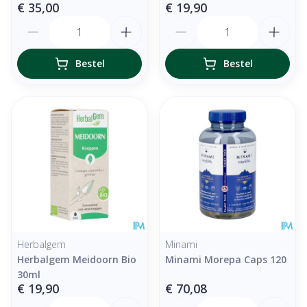
€ 35,00
€ 19,90
Aantal
Aantal
Bestel
Bestel
Herbalgem
Minami
Herbalgem Meidoorn Bio
Minami Morepa Caps 120
30ml
€ 19,90
€ 70,08
Aantal
Aantal