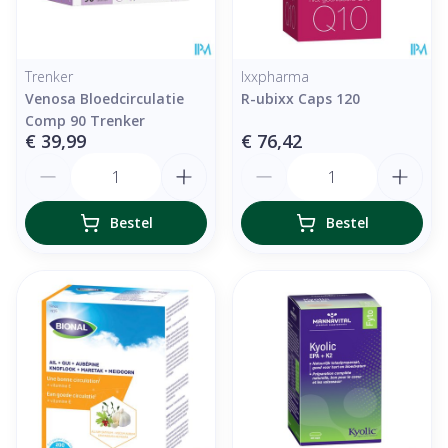
Trenker
Ixxpharma
Venosa Bloedcirculatie
R-ubixx Caps 120
Comp 90 Trenker
€ 39,99
€ 76,42
Aantal
Aantal
Bestel
Bestel