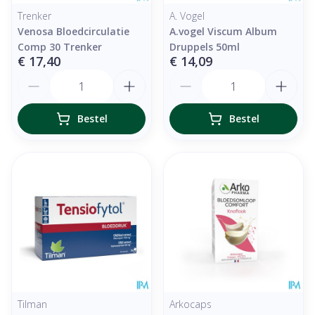
Trenker
A. Vogel
Venosa Bloedcirculatie
A.vogel Viscum Album
Comp 30 Trenker
Druppels 50ml
€ 17,40
€ 14,09
Aantal
Aantal
Bestel
Bestel
Tilman
Arkocaps