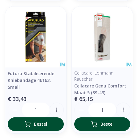
Cellacare, Lohmann
Futuro Stabiliserende
Rauscher
Kniebandage 46163,
Cellacare Genu Comfort
Small
Maat 5 (39-43)
€ 33,43
€ 65,15
Aantal
Aantal
Bestel
Bestel