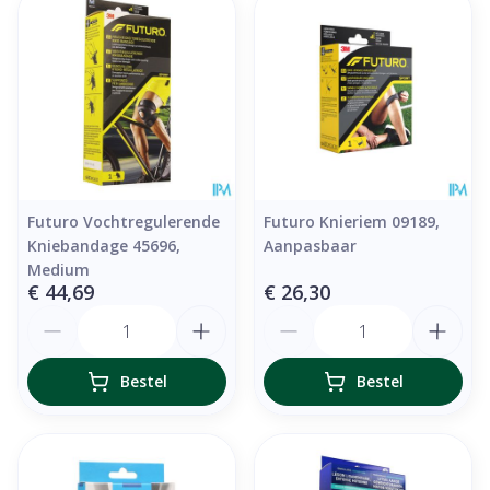
Futuro Vochtregulerende
Futuro Knieriem 09189,
Kniebandage 45696,
Aanpasbaar
Medium
€ 44,69
€ 26,30
Aantal
Aantal
Bestel
Bestel