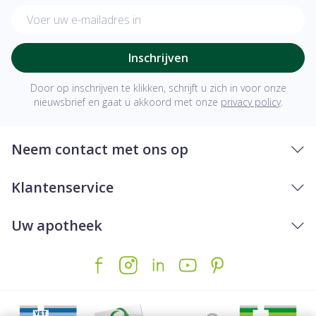
E-mail adres
Inschrijven
Door op inschrijven te klikken, schrijft u zich in voor onze
nieuwsbrief en gaat u akkoord met onze
privacy policy
.
Neem contact met ons op
Klantenservice
Uw apotheek