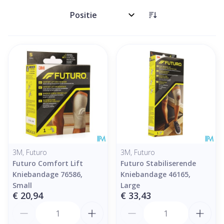
Sorteer op:
3M, Futuro
3M, Futuro
Futuro Comfort Lift
Futuro Stabiliserende
Kniebandage 76586,
Kniebandage 46165,
Small
Large
€ 20,94
€ 33,43
Aantal
Aantal