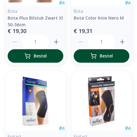
Bota
Bota
Bota Plus Bilstuk Zwart Xl
Bota Color Knie Nero M
50-56cm
€ 19,30
€ 19,31
Aantal
Aantal
Bestel
Bestel
Epitact
Epitact