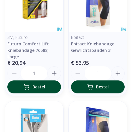
3M, Futuro
Epitact
Futuro Comfort Lift
Epitact Kniebandage
Kniebandage 76588,
Gewrichtsbanden 3
Large
€ 20,94
€ 53,95
Aantal
Aantal
Bestel
Bestel