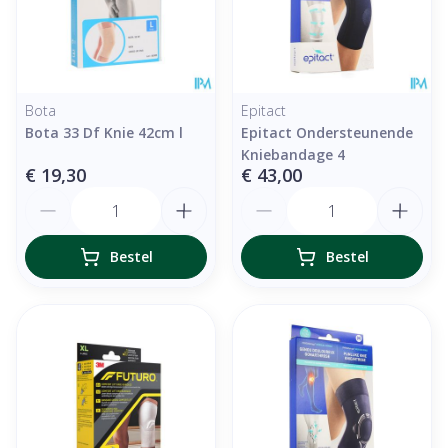
Bota
Epitact
Bota 33 Df Knie 42cm l
Epitact Ondersteunende
Kniebandage 4
€ 19,30
€ 43,00
Aantal
Aantal
Bestel
Bestel