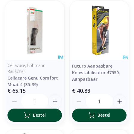
Cellacare, Lohmann
Futuro Aanpasbare
Rauscher
Kniestabilisator 47550,
Cellacare Genu Comfort
Aanpasbaar
Maat 4 (35-39)
€ 65,15
€ 40,83
Aantal
Aantal
Bestel
Bestel