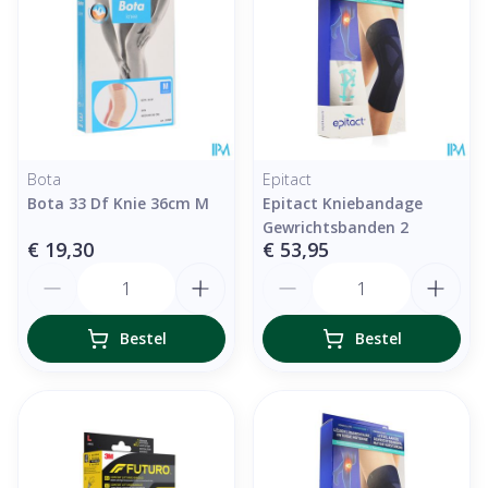
Bota
Epitact
Bota 33 Df Knie 36cm M
Epitact Kniebandage
Gewrichtsbanden 2
€ 19,30
€ 53,95
Aantal
Aantal
Bestel
Bestel