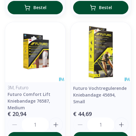
Bestel
Bestel
3M, Futuro
Futuro Vochtregulerende
Futuro Comfort Lift
Kniebandage 45694,
Kniebandage 76587,
Small
Medium
€ 20,94
€ 44,69
Aantal
Aantal