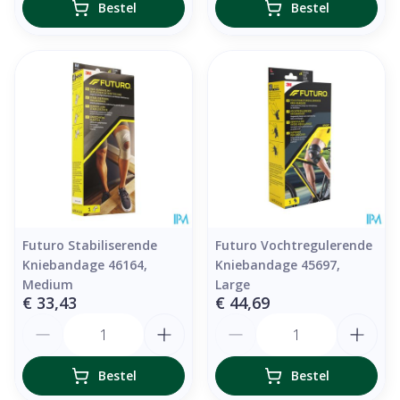
Bestel
Bestel
Futuro Stabiliserende
Futuro Vochtregulerende
Kniebandage 46164,
Kniebandage 45697,
Medium
Large
€ 33,43
€ 44,69
Aantal
Aantal
Bestel
Bestel