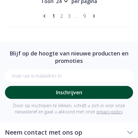
Toon
per pagina
Pagina's
U lees momenteel pagina
Pagina
Pagina
Pagina
1
2
3
...
9
Blijf op de hoogte van nieuwe producten en
promoties
E-mail adres
Inschrijven
Door op inschrijven te klikken, schrijft u zich in voor onze
nieuwsbrief en gaat u akkoord met onze
privacy policy
.
Neem contact met ons op