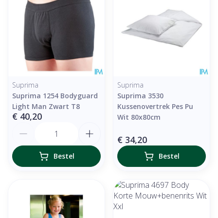
Suprima
Suprima
Suprima 1254 Bodyguard
Suprima 3530
Light Man Zwart T8
Kussenovertrek Pes Pu
€ 40,20
Wit 80x80cm
Aantal
€ 34,20
Bestel
Bestel