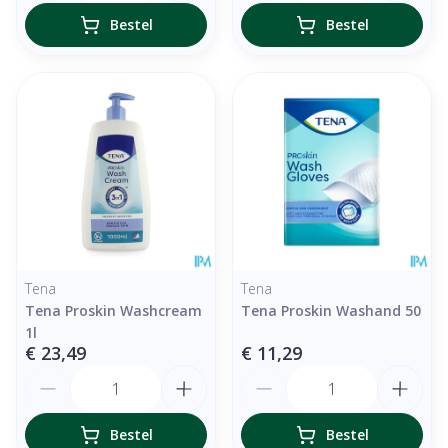
Bestel
Bestel
Tena
Tena
Tena Proskin Washcream
Tena Proskin Washand 50
1l
€ 23,49
€ 11,29
Aantal
Aantal
Bestel
Bestel