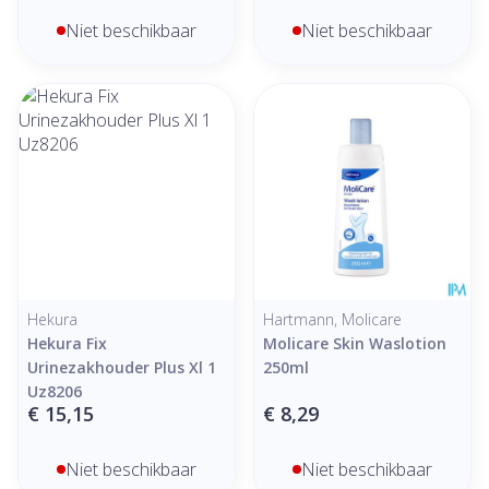
Niet beschikbaar
Niet beschikbaar
Hekura
Hartmann, Molicare
Hekura Fix
Molicare Skin Waslotion
Urinezakhouder Plus Xl 1
250ml
Uz8206
€ 15,15
€ 8,29
Niet beschikbaar
Niet beschikbaar