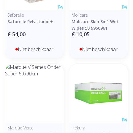
Saforelle
Molicare
Saforelle Pelvi-tonic +
Molicare Skin 3in1 Wet
Wipes 50 9950961
€ 54,00
€ 10,05
Niet beschikbaar
Niet beschikbaar
Marque Verte
Hekura