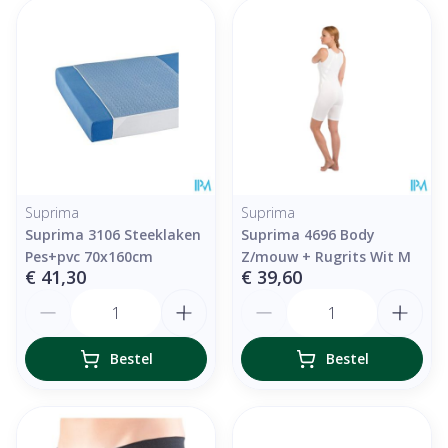
Suprima
Suprima
Suprima 3106 Steeklaken
Suprima 4696 Body
Pes+pvc 70x160cm
Z/mouw + Rugrits Wit M
€ 41,30
€ 39,60
Aantal
Aantal
Bestel
Bestel