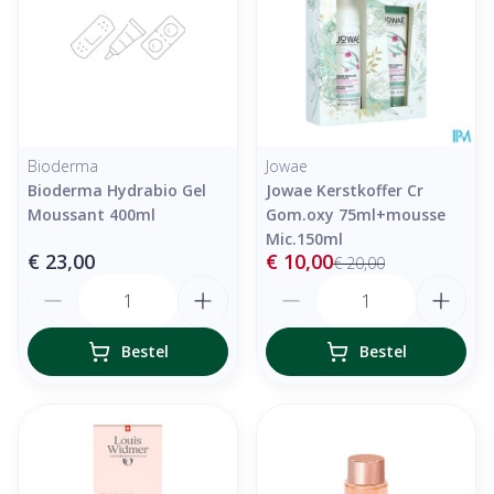
Bioderma
Jowae
Bioderma Hydrabio Gel
Jowae Kerstkoffer Cr
Moussant 400ml
Gom.oxy 75ml+mousse
Mic.150ml
€ 23,00
€ 10,00
€ 20,00
Aantal
Aantal
Bestel
Bestel