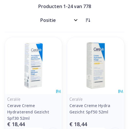
Producten
1
-
24
van
778
Sorteer op:
CeraVe
CeraVe
Cerave Creme
Cerave Creme Hydra
Hydraterend Gezicht
Gezicht Spf50 52ml
Spf30 52ml
€ 18,44
€ 18,44