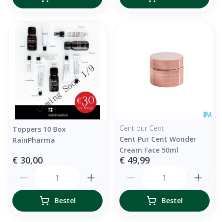
Cent pur Cent
Toppers 10 Box
Cent Pur Cent Wonder
RainPharma
Cream Face 50ml
€ 30,00
€ 49,99
Aantal
Aantal
Bestel
Bestel