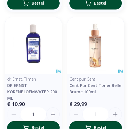
Bestel
Bestel
dr Ernst, Tilman
Cent pur Cent
DR ERNST
Cent Pur Cent Toner Belle
KORENBLOEMWATER 200
Brume 100ml
ML
€ 10,90
€ 29,99
Aantal
Aantal
Bestel
Bestel