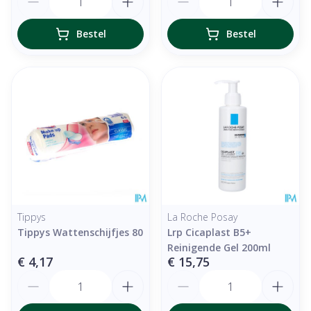
Bestel
Bestel
Tippys
La Roche Posay
Tippys Wattenschijfjes 80
Lrp Cicaplast B5+
Reinigende Gel 200ml
€ 4,17
€ 15,75
Aantal
Aantal