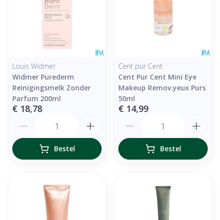
Louis Widmer
Cent pur Cent
Widmer Purederm
Cent Pur Cent Mini Eye
Reinigingsmelk Zonder
Makeup Remov.yeux Purs
Parfum 200ml
50ml
€ 18,78
€ 14,99
Aantal
Aantal
Bestel
Bestel