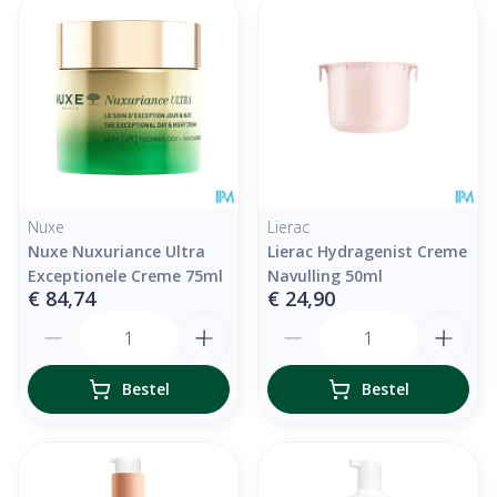
Nuxe
Lierac
Nuxe Nuxuriance Ultra
Lierac Hydragenist Creme
Exceptionele Creme 75ml
Navulling 50ml
€ 84,74
€ 24,90
Aantal
Aantal
Bestel
Bestel