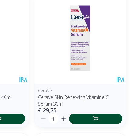
CeraVe
s 40ml
Cerave Skin Renewing Vitamine C
Serum 30ml
€ 29,75
Aantal