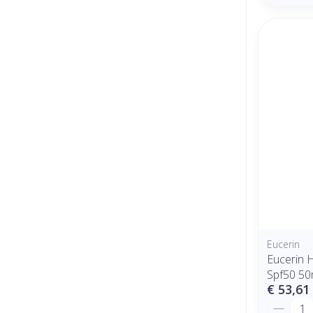
Eucerin
Eucerin Hy
Spf50 50
€ 53,61
Aantal