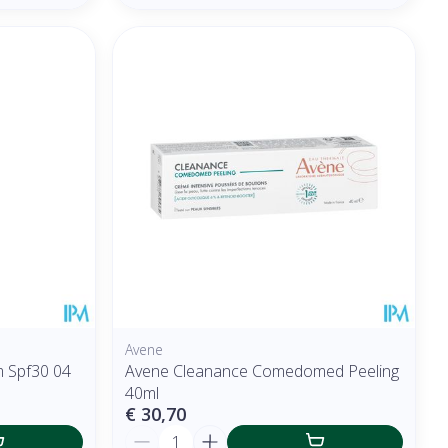
Avene
m Spf30 04
Avene Cleanance Comedomed Peeling
40ml
€ 30,70
Aantal