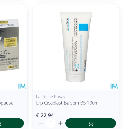
La Roche Posay
opause
Lrp Cicaplast Balsem B5 100ml
€ 22,94
Aantal