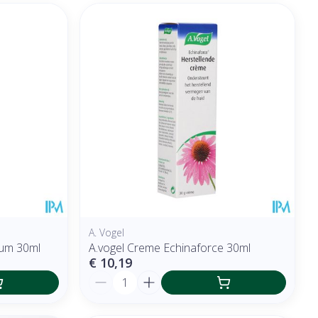
A. Vogel
rum 30ml
A.vogel Creme Echinaforce 30ml
€ 10,19
Aantal