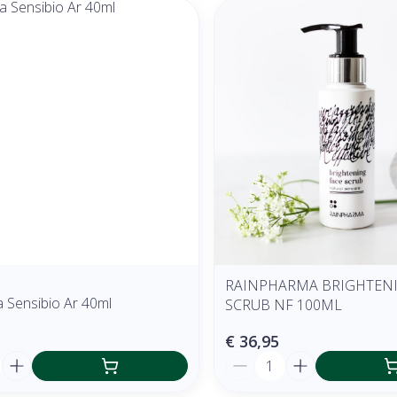
RAINPHARMA BRIGHTENI
 Sensibio Ar 40ml
SCRUB NF 100ML
€ 36,95
Aantal