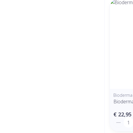
Bioderma
Bioderma
€ 22,95
Aantal