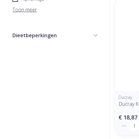
Toon meer
Dieetbeperkingen
filter
Ducray
Ducray K
€ 18,87
Aantal