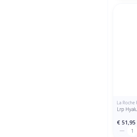
La Roche 
Lrp Hyal
€ 51,95
Aantal