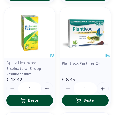
Opella Healthcare
Plantivox Pastilles 24
Bisolnatural Siroop
Z/suiker 100ml
€ 13,42
€ 8,45
Aantal
Aantal
Bestel
Bestel