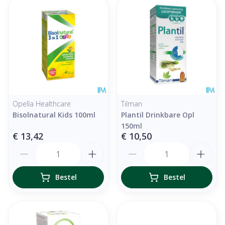
Opella Healthcare
Tilman
Bisolnatural Kids 100ml
Plantil Drinkbare Opl
150ml
€ 13,42
€ 10,50
Aantal
Aantal
Bestel
Bestel