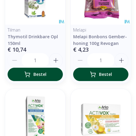
Tilman
Melapi
Thymotil Drinkbare Opl
Melapi Bonbons Gember-
150ml
honing 100g Revogan
€ 10,74
€ 4,23
Aantal
Aantal
Bestel
Bestel