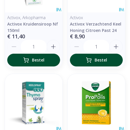
Activox, Arkopharma
Activox
Activox Kruidensiroop Nf
Activox Verzachtend Keel
150ml
Honing Citroen Past 24
€ 11,40
€ 8,90
Aantal
Aantal
Bestel
Bestel