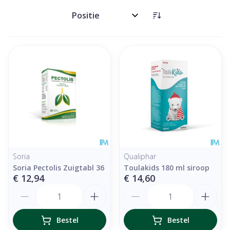
Sorteer op:
Soria
Qualiphar
Soria Pectolis Zuigtabl 36
Toulakids 180 ml siroop
€ 12,94
€ 14,60
Aantal
Aantal
Bestel
Bestel