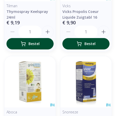
Tilman
Vicks
Thymospray Keelspray
Vicks Propolis Coeur
24ml
Liquide Zuigtabl 16
€ 9,19
€ 9,90
Aantal
Aantal
Bestel
Bestel
Aboca
Snoreeze