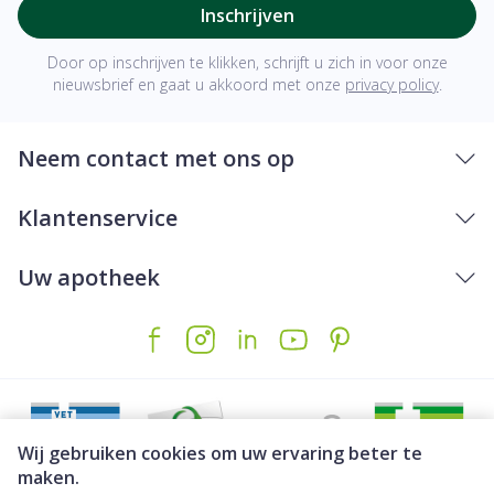
Inschrijven
Door op inschrijven te klikken, schrijft u zich in voor onze
nieuwsbrief en gaat u akkoord met onze
privacy policy
.
Neem contact met ons op
Klantenservice
Uw apotheek
Wij gebruiken cookies om uw ervaring beter te
maken.