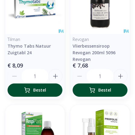
Tilman
Revogan
Thymo Tabs Natuur
Vlierbessensiroop
Zuigtabl 24
Revogan 200ml 5096
Revogan
€ 8,09
€ 7,68
Aantal
Aantal
Bestel
Bestel