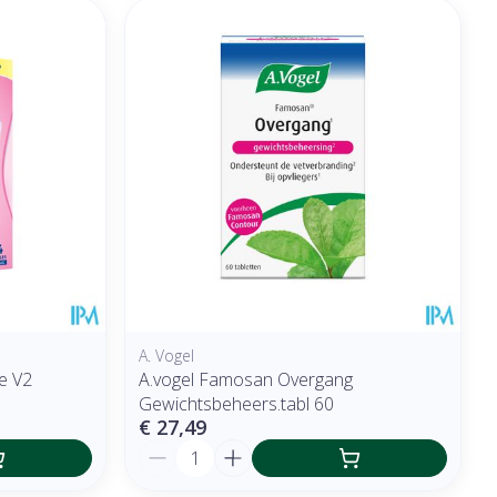
A. Vogel
e V2
A.vogel Famosan Overgang
Gewichtsbeheers.tabl 60
€ 27,49
Aantal