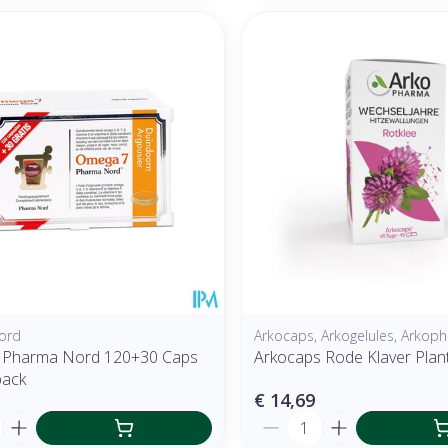
ord
Arkocaps, Arkogelules, Arkop
 Pharma Nord 120+30 Caps
Arkocaps Rode Klaver Plan
ack
€ 14,69
Aantal