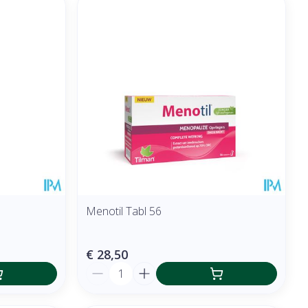
Menotil Tabl 56
€ 28,50
Aantal