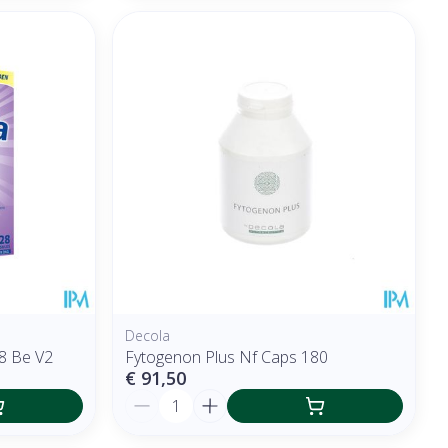
Decola
8 Be V2
Fytogenon Plus Nf Caps 180
€ 91,50
Aantal