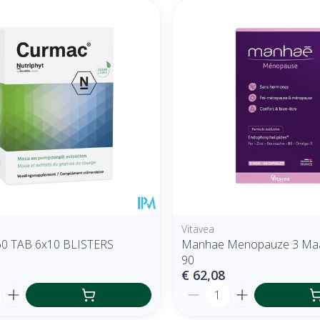
Vitavea
60 TAB 6x10 BLISTERS
Manhae Menopauze 3 Ma
90
€ 62,08
Aantal