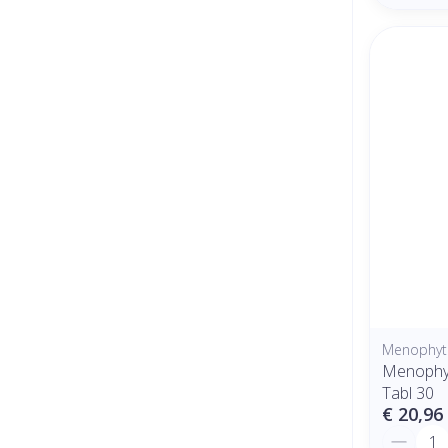
Menophyte
Menophyt
Tabl 30
€ 20,96
Aantal