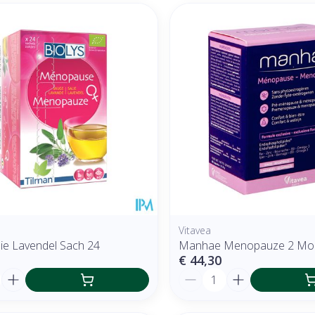
Vitavea
lie Lavendel Sach 24
Manhae Menopauze 2 Moi
€ 44,30
Aantal