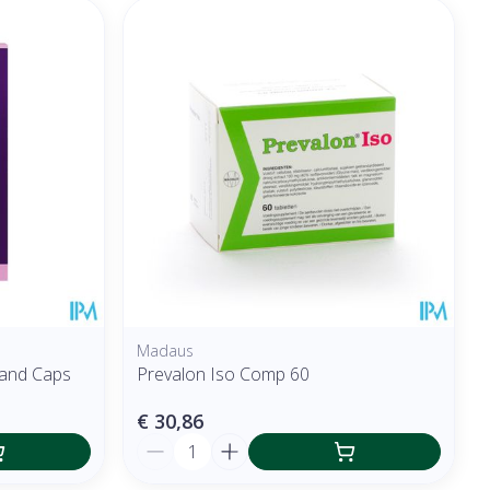
Madaus
and Caps
Prevalon Iso Comp 60
€ 30,86
Aantal