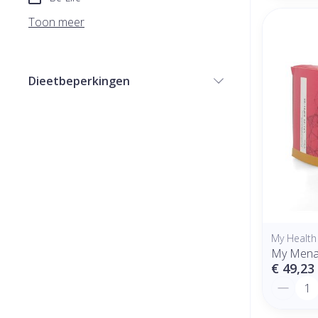
Toon meer
Dieetbeperkingen
filter
My Health
My Mena
€ 49,23
Aantal