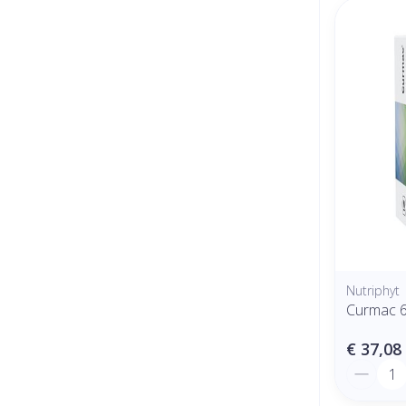
Nutriphyt
Curmac 
€ 37,08
Aantal