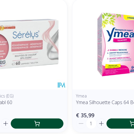
cs (EG)
Ymea
abl 60
Ymea Silhouette Caps 64 B
€ 35,99
Aantal