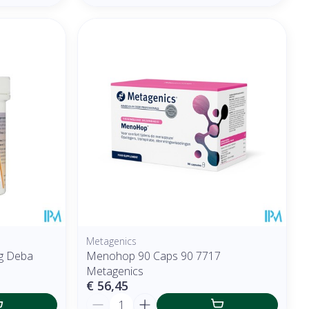
Metagenics
mg Deba
Menohop 90 Caps 90 7717
Metagenics
€ 56,45
Aantal