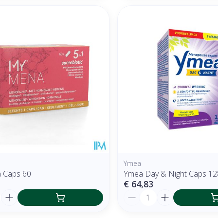
Ymea
 Caps 60
Ymea Day & Night Caps 12
€ 64,83
Aantal