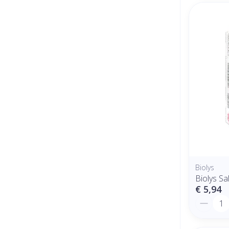
Biolys
Biolys Sa
€ 5,94
Aantal