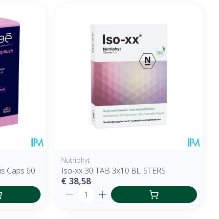
Nutriphyt
s Caps 60
Iso-xx 30 TAB 3x10 BLISTERS
€ 38,58
Aantal