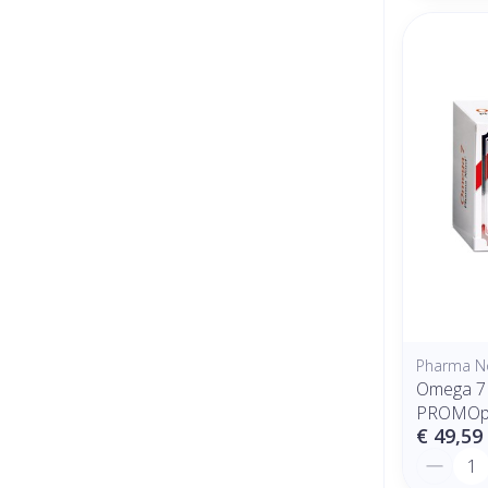
Pharma N
Omega 7
PROMOp
€ 49,59
Aantal