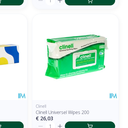
Clinell
Clinell Universel Wipes 200
€ 26,03
Aantal