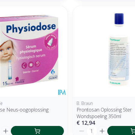
se
B. Braun
se Neus-oogoplossing
Prontosan Oplossing Ster
Wondspoeling 350ml
€ 12,94
Aantal