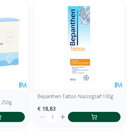
Bepanthen Tattoo Nazorgzalf 100g
r 250g
€ 18,83
Aantal