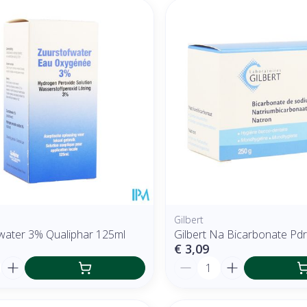
Gilbert
water 3% Qualiphar 125ml
Gilbert Na Bicarbonate Pd
€ 3,09
Aantal