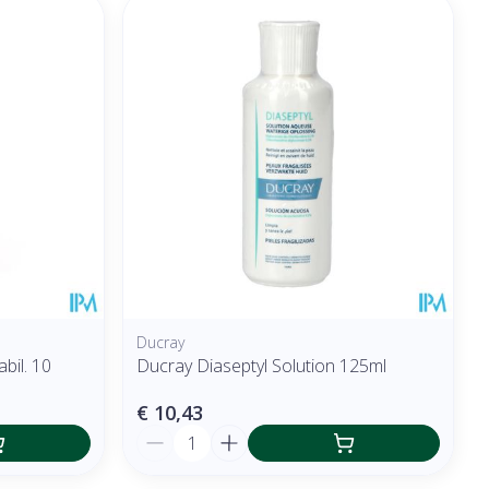
Ducray
bil. 10
Ducray Diaseptyl Solution 125ml
€ 10,43
Aantal