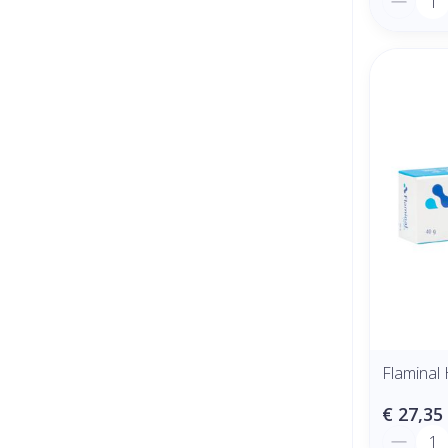
Flaminal
€ 27,35
Aantal