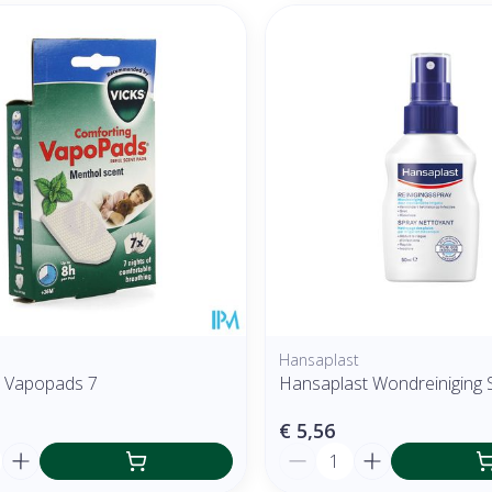
Hansaplast
7 Vapopads 7
Hansaplast Wondreiniging 
€ 5,56
Aantal