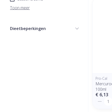
Toon meer
Dieetbeperkingen
filter
Pro-Cal
Mercuro
100ml
€ 6,13
Aantal