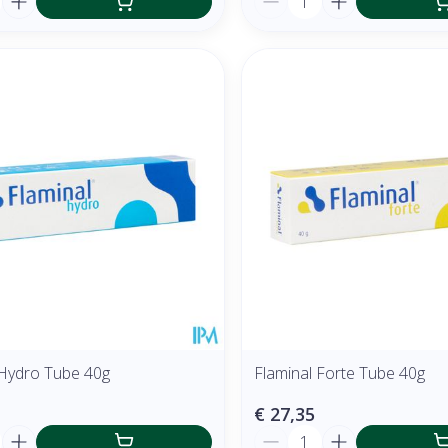
 Hydro Tube 40g
Flaminal Forte Tube 40g
€ 27,35
Aantal