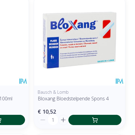
Bausch & Lomb
 100ml
Bloxang Bloedstelpende Spons 4
€ 10,52
Aantal