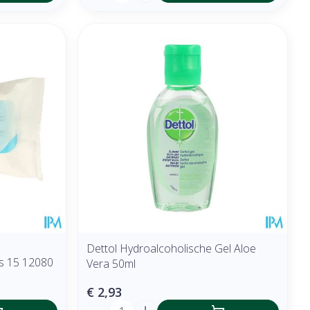
Dettol Hydroalcoholische Gel Aloe
es 15 12080
Vera 50ml
€ 2,93
Aantal