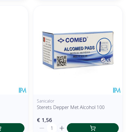
Sanicalor
Sterets Depper Met Alcohol 100
€ 1,56
Aantal