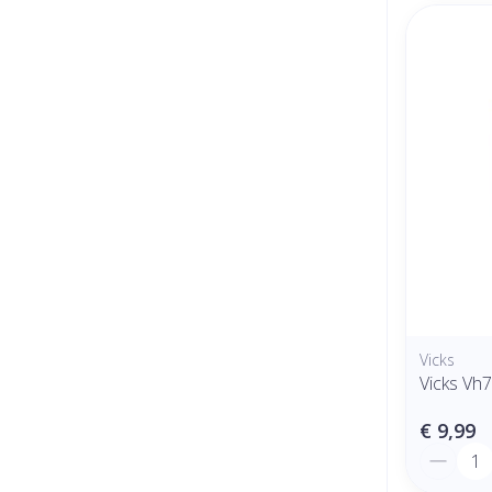
Vicks
Vicks Vh
€ 9,99
Aantal