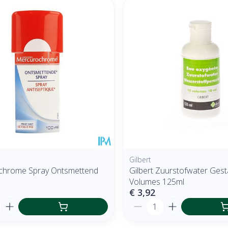
Gilbert
chrome Spray Ontsmettend
Gilbert Zuurstofwater Gesta
Volumes 125ml
€ 3,92
Aantal