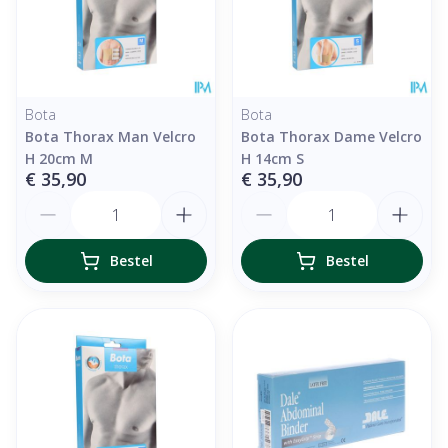
Bota
Bota
Bota Thorax Man Velcro
Bota Thorax Dame Velcro
H 20cm M
H 14cm S
€ 35,90
€ 35,90
Aantal
Aantal
Bestel
Bestel