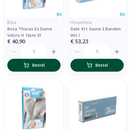
Bota
Hospithera
Bota Thorax Es Dame
Dale 411 Gaine 3 Banden
Velcro H 16cm Xl
Wit l
€ 40,90
€ 53,23
Aantal
Aantal
Bestel
Bestel