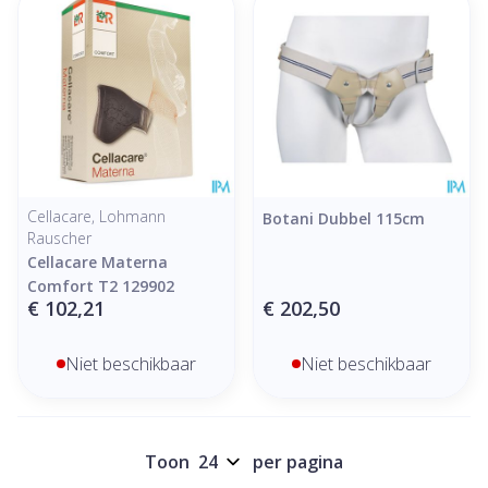
Cellacare, Lohmann
Botani Dubbel 115cm
Rauscher
Cellacare Materna
Comfort T2 129902
€ 102,21
€ 202,50
Niet beschikbaar
Niet beschikbaar
Toon
per pagina