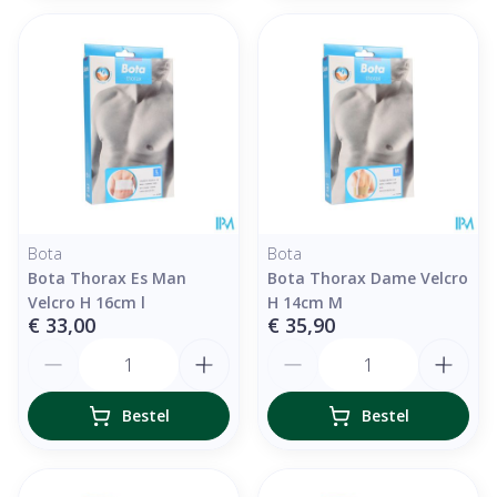
Bota
Bota
Bota Thorax Es Man
Bota Thorax Dame Velcro
Velcro H 16cm l
H 14cm M
€ 33,00
€ 35,90
Aantal
Aantal
Bestel
Bestel