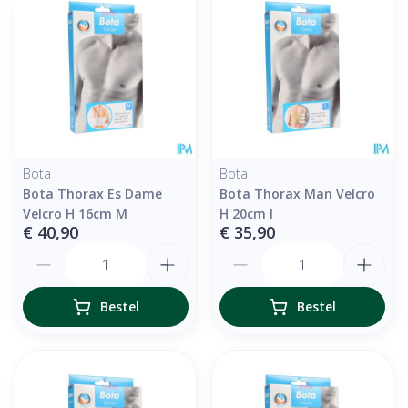
Bota
Bota
Bota Thorax Es Dame
Bota Thorax Man Velcro
Velcro H 16cm M
H 20cm l
€ 40,90
€ 35,90
Aantal
Aantal
Bestel
Bestel