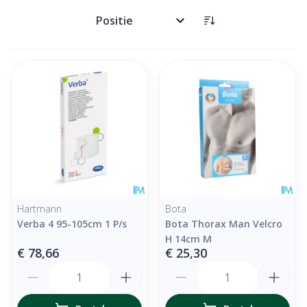
Sorteer op:
Hartmann
Bota
Verba 4 95-105cm 1 P/s
Bota Thorax Man Velcro
H 14cm M
€ 78,66
€ 25,30
Aantal
Aantal