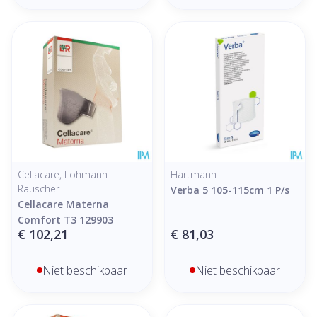
Cellacare, Lohmann
Hartmann
Rauscher
Verba 5 105-115cm 1 P/s
Cellacare Materna
Comfort T3 129903
€ 102,21
€ 81,03
Niet beschikbaar
Niet beschikbaar