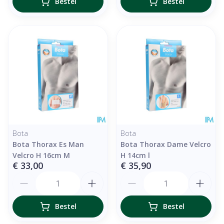
Bestel
Bestel
Bota
Bota
Bota Thorax Es Man
Bota Thorax Dame Velcro
Velcro H 16cm M
H 14cm l
€ 33,00
€ 35,90
Aantal
Aantal
Bestel
Bestel