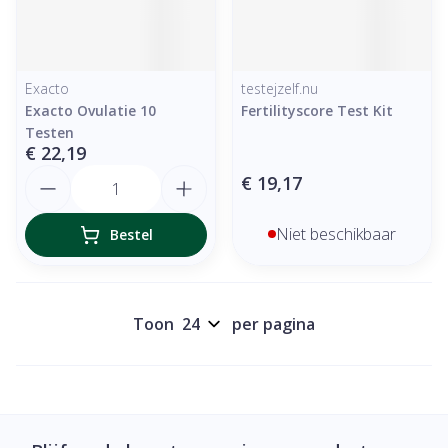
Exacto
testejzelf.nu
Exacto Ovulatie 10
Fertilityscore Test Kit
Testen
€ 22,19
Aantal
€ 19,17
Niet beschikbaar
Bestel
Toon
per pagina