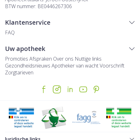
BTW nummer:
BE0446267306
Klantenservice
FAQ
Uw apotheek
Promoties
Afspraken
Over ons
Nuttige links
Gezondheidsnieuws
Apotheker van wacht
Voorschrift
Zorgtarieven
Juridische links