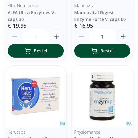
Alfa, Nutrifarma
Mannavital
ALFA Ultra Enzymes V-
Mannavital Digest
caps 30
Enzyme Forte V-caps 60
€ 19,95
€ 16,95
Aantal
Aantal
Bestel
Bestel
Kerutabs
Physiomance