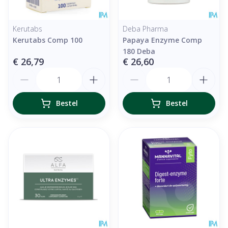
Kerutabs
Deba Pharma
Kerutabs Comp 100
Papaya Enzyme Comp
180 Deba
€ 26,79
€ 26,60
Aantal
Aantal
Bestel
Bestel