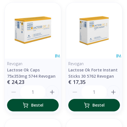
Revogan
Revogan
Lactose Ok Caps
Lactose Ok Forte Instant
75x353mg 5744 Revogan
Sticks 30 5762 Revogan
€ 24,23
€ 17,35
Aantal
Aantal
Bestel
Bestel