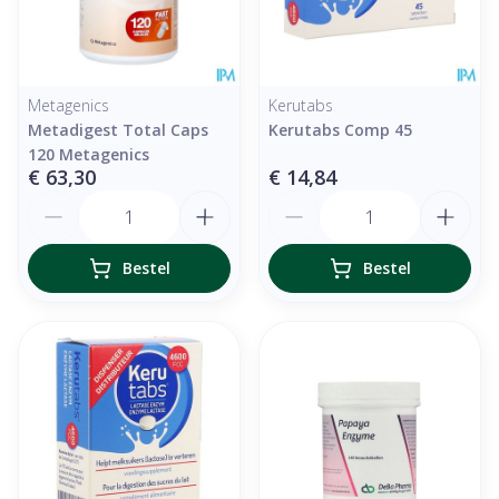
Metagenics
Kerutabs
Metadigest Total Caps
Kerutabs Comp 45
120 Metagenics
€ 63,30
€ 14,84
Aantal
Aantal
Bestel
Bestel