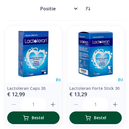
Sorteer op:
Lactoleran Caps 30
Lactoleran Forte Stick 30
€ 12,99
€ 13,29
Aantal
Aantal
Bestel
Bestel