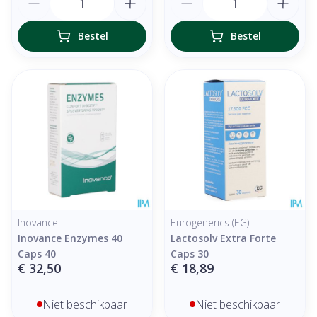
Bestel
Bestel
Inovance
Eurogenerics (EG)
Inovance Enzymes 40
Lactosolv Extra Forte
Caps 40
Caps 30
€ 32,50
€ 18,89
Niet beschikbaar
Niet beschikbaar