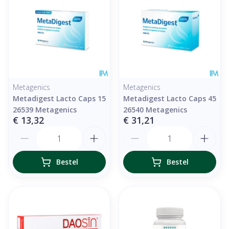
Metagenics
Metagenics
Metadigest Lacto Caps 15
Metadigest Lacto Caps 45
26539 Metagenics
26540 Metagenics
€ 13,32
€ 31,21
Aantal
Aantal
Bestel
Bestel