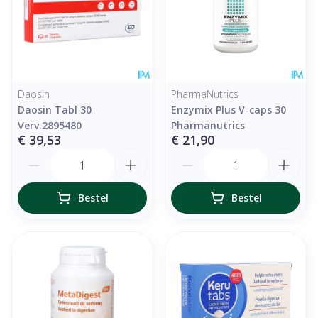
Daosin
PharmaNutrics
Daosin Tabl 30
Enzymix Plus V-caps 30
Verv.2895480
Pharmanutrics
€ 39,53
€ 21,90
Aantal
Aantal
Bestel
Bestel