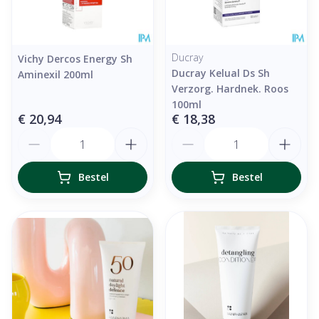
Ducray
Vichy Dercos Energy Sh
Ducray Kelual Ds Sh
Aminexil 200ml
Verzorg. Hardnek. Roos
100ml
€ 20,94
€ 18,38
Aantal
Aantal
Bestel
Bestel