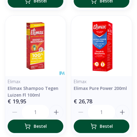
Bestel
Bestel
Elimax
Elimax
Elimax Shampoo Tegen
Elimax Pure Power 200ml
Luizen Fl 100ml
€ 19,95
€ 26,78
Aantal
Aantal
Bestel
Bestel