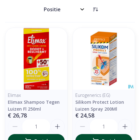
Sorteer op:
Elimax
Eurogenerics (EG)
Elimax Shampoo Tegen
Silikom Protect Lotion
Luizen Fl 250ml
Luizen Spray 200Ml
€ 26,78
€ 24,58
Aantal
Aantal