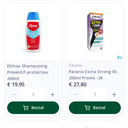
Paranix
Elimax Shampooing
Paranix Extra Strong Sh
Preventif-protecteur
200ml Promo -3€
200ml
€ 19,95
€ 27,80
Aantal
Aantal
Bestel
Bestel