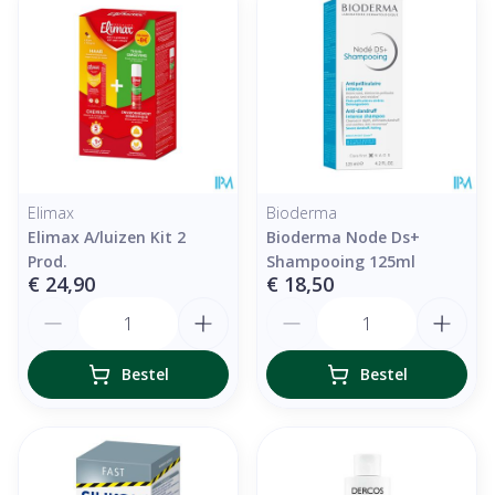
Elimax
Bioderma
Elimax A/luizen Kit 2
Bioderma Node Ds+
Prod.
Shampooing 125ml
€ 24,90
€ 18,50
Aantal
Aantal
Bestel
Bestel