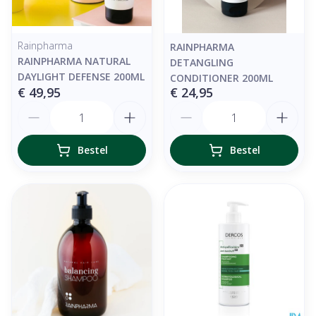
Rainpharma
RAINPHARMA
RAINPHARMA NATURAL
DETANGLING
DAYLIGHT DEFENSE 200ML
CONDITIONER 200ML
€ 49,95
€ 24,95
Aantal
Aantal
Bestel
Bestel