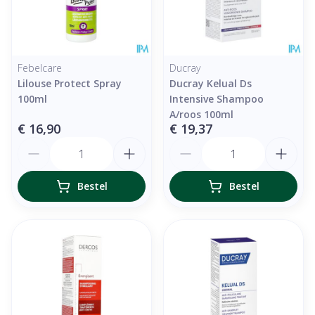
Febelcare
Ducray
Lilouse Protect Spray
Ducray Kelual Ds
100ml
Intensive Shampoo
A/roos 100ml
€ 16,90
€ 19,37
Aantal
Aantal
Bestel
Bestel