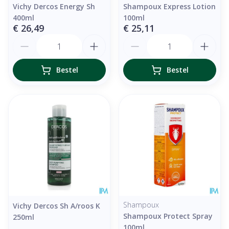
Vichy Dercos Energy Sh
Shampoux Express Lotion
400ml
100ml
€ 26,49
€ 25,11
Aantal
Aantal
Bestel
Bestel
Shampoux
Vichy Dercos Sh A/roos K
Shampoux Protect Spray
250ml
100ml