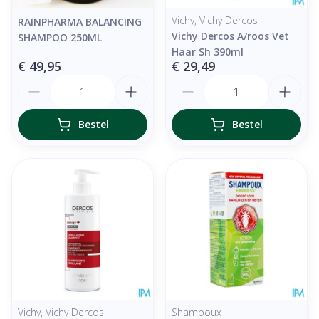
Vichy, Vichy Dercos
RAINPHARMA BALANCING
Vichy Dercos A/roos Vet
SHAMPOO 250ML
Haar Sh 390ml
€ 49,95
€ 29,49
Aantal
Aantal
Bestel
Bestel
Vichy, Vichy Dercos
Shampoux