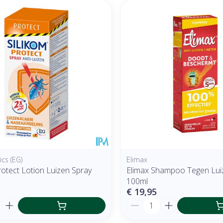
cs (EG)
Elimax
rotect Lotion Luizen Spray
Elimax Shampoo Tegen Luiz
100ml
€ 19,95
Aantal