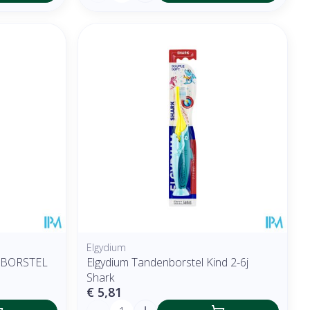
Elgydium
NBORSTEL
Elgydium Tandenborstel Kind 2-6j
Shark
€ 5,81
Aantal