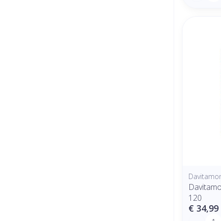
Davitamo
Davitamo
120
€ 34,99
Aantal