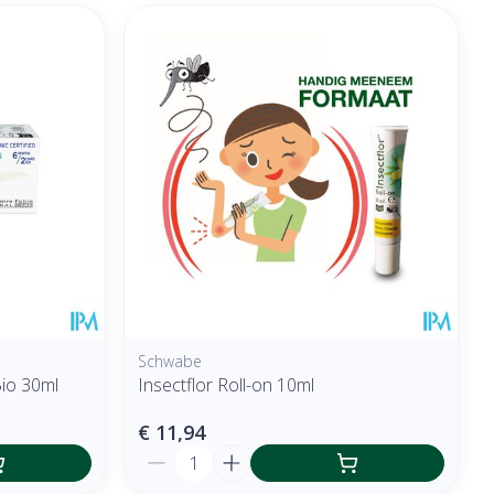
Schwabe
io 30ml
Insectflor Roll-on 10ml
€ 11,94
Aantal