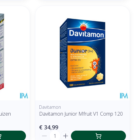
Davitamon
uizen
Davitamon Junior Mfruit V1 Comp 120
€ 34,99
Aantal