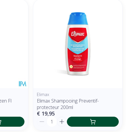
Elimax
en Fl
Elimax Shampooing Preventif-
protecteur 200ml
€ 19,95
Aantal