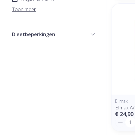
Toon meer
Dieetbeperkingen
filter
Elimax
Elimax A/
€ 24,90
Aantal