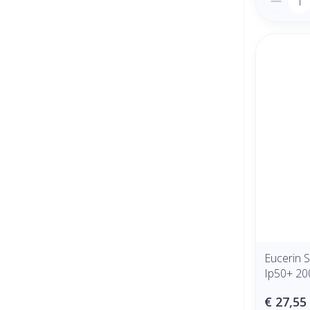
Eucerin S
Ip50+ 20
€ 27,55