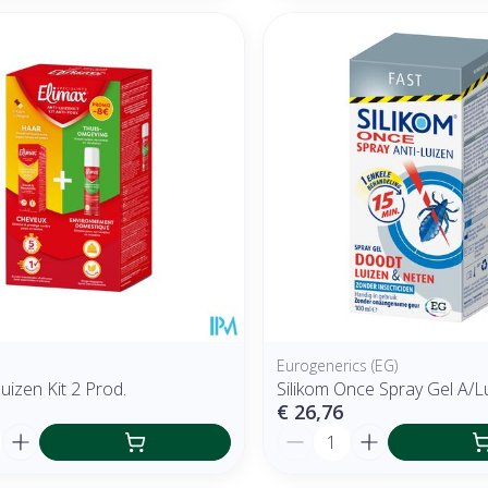
Eurogenerics (EG)
luizen Kit 2 Prod.
Silikom Once Spray Gel A/
€ 26,76
Aantal