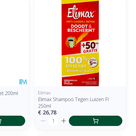
et 200ml
Elimax
Elimax Shampoo Tegen Luizen Fl
250ml
€ 26,78
Aantal