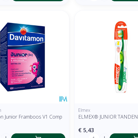
n
Elmex
n Junior Framboos V1 Comp
ELMEX® JUNIOR TANDE
€ 5,43
Aantal