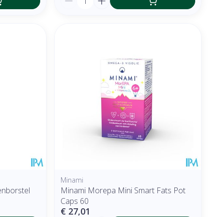
Minami
enborstel
Minami Morepa Mini Smart Fats Pot
Caps 60
€ 27,01