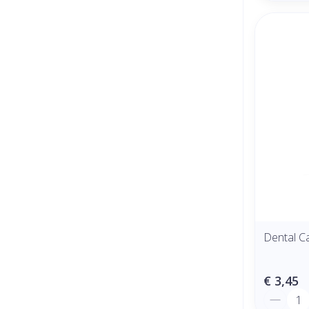
Dental C
€ 3,45
Aantal