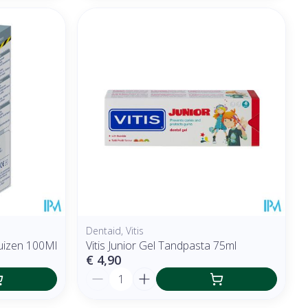
Dentaid, Vitis
Luizen 100Ml
Vitis Junior Gel Tandpasta 75ml
€ 4,90
Aantal