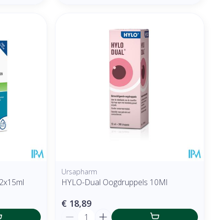
Ursapharm
 2x15ml
HYLO-Dual Oogdruppels 10Ml
€ 18,89
Aantal