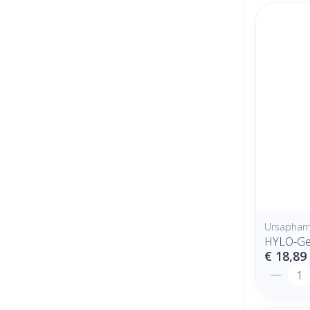
Ursaphar
HYLO-Ge
€ 18,89
Aantal