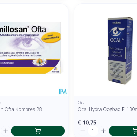
n
Ocal
an Ofta Kompres 28
Ocal Hydra Oogbad Fl 100
€ 10,75
Aantal