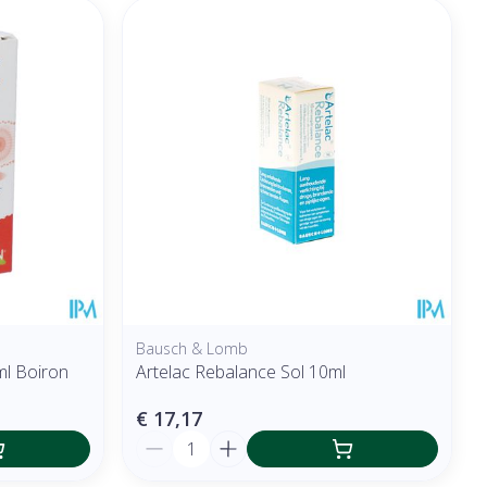
Bausch & Lomb
ml Boiron
Artelac Rebalance Sol 10ml
€ 17,17
Aantal