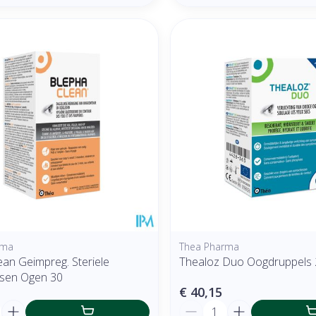
rma
Thea Pharma
ean Geimpreg. Steriele
Thealoz Duo Oogdruppels
sen Ogen 30
€ 40,15
Aantal