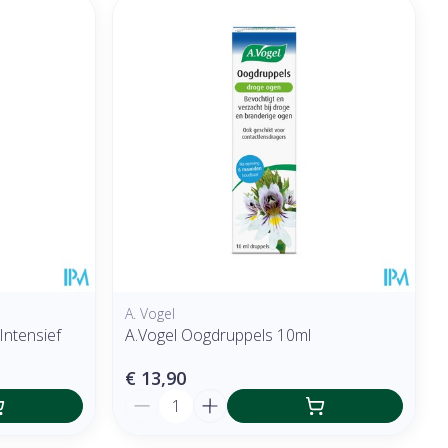
A. Vogel
Intensief
A.Vogel Oogdruppels 10ml
€ 13,90
Aantal