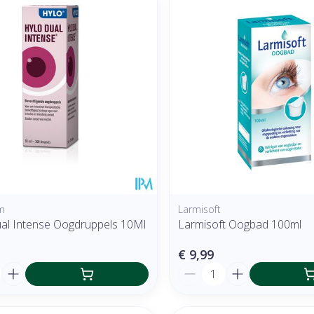
m
Larmisoft
l Intense Oogdruppels 10Ml
Larmisoft Oogbad 100ml
€ 9,99
Aantal