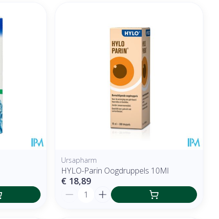
Ursapharm
HYLO-Parin Oogdruppels 10Ml
€ 18,89
Aantal