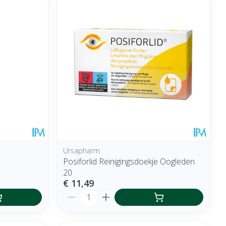
Ursapharm
Posiforlid Reinigingsdoekje Oogleden
20
€ 11,49
Aantal