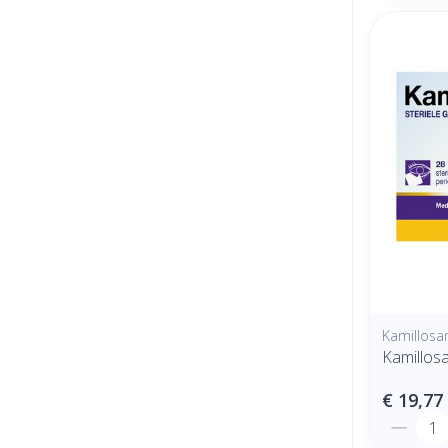
Kamillosa
Kamillos
€ 19,77
Aantal