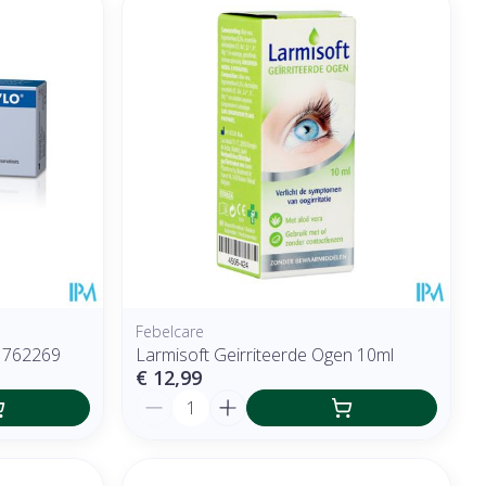
Febelcare
1762269
Larmisoft Geirriteerde Ogen 10ml
€ 12,99
Aantal