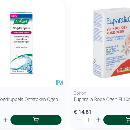
Boiron
Oogdruppels Ontstoken Ogen
Euphralia Rode Ogen Fl 10
€ 14,81
Aantal