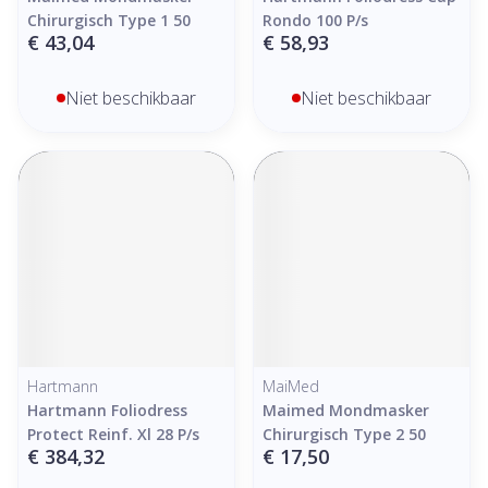
Chirurgisch Type 1 50
Rondo 100 P/s
€ 43,04
€ 58,93
Niet beschikbaar
Niet beschikbaar
Hartmann
MaiMed
Hartmann Foliodress
Maimed Mondmasker
Protect Reinf. Xl 28 P/s
Chirurgisch Type 2 50
€ 384,32
€ 17,50