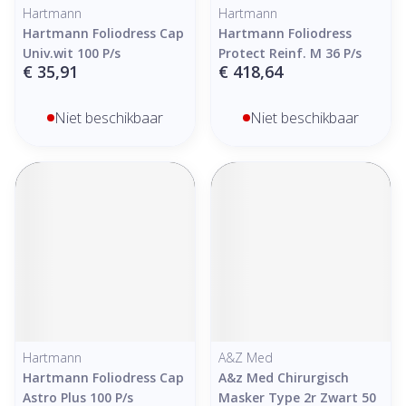
Hartmann
Hartmann
Hartmann Foliodress Cap
Hartmann Foliodress
Univ.wit 100 P/s
Protect Reinf. M 36 P/s
€ 35,91
€ 418,64
Niet beschikbaar
Niet beschikbaar
Hartmann
A&Z Med
Hartmann Foliodress Cap
A&z Med Chirurgisch
Astro Plus 100 P/s
Masker Type 2r Zwart 50