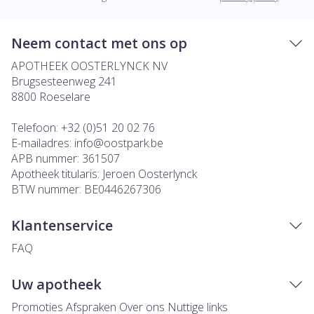
Neem contact met ons op
APOTHEEK OOSTERLYNCK NV
Brugsesteenweg 241
8800
Roeselare
Telefoon:
+32 (0)51 20 02 76
E-mailadres:
info@
oostpark.be
APB nummer:
361507
Apotheek titularis:
Jeroen Oosterlynck
BTW nummer:
BE0446267306
Klantenservice
FAQ
Uw apotheek
Promoties
Afspraken
Over ons
Nuttige links