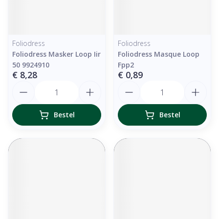
Foliodress
Foliodress
Foliodress Masker Loop Iir
Foliodress Masque Loop
50 9924910
Fpp2
€ 8,28
€ 0,89
Aantal
Aantal
Bestel
Bestel