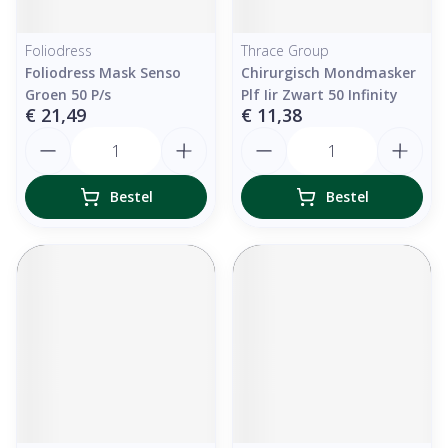
Foliodress
Thrace Group
Foliodress Mask Senso
Chirurgisch Mondmasker
Groen 50 P/s
Plf Iir Zwart 50 Infinity
€ 21,49
€ 11,38
Aantal
Aantal
Bestel
Bestel