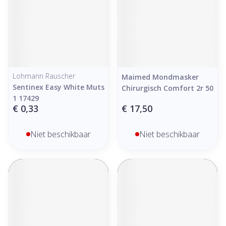
Lohmann Rauscher
Maimed Mondmasker
Sentinex Easy White Muts
Chirurgisch Comfort 2r 50
1 17429
€ 0,33
€ 17,50
Niet beschikbaar
Niet beschikbaar