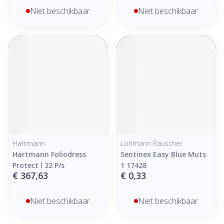
Niet beschikbaar
Niet beschikbaar
Hartmann
Lohmann Rauscher
Hartmann Foliodress
Sentinex Easy Blue Muts
Protect l 32 P/s
1 17428
€ 367,63
€ 0,33
Niet beschikbaar
Niet beschikbaar