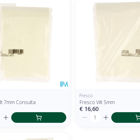
 en maximale prijswaarden aan te passen.
Fresco
ilt 7mm Consulta
Fresco Vilt 5mm
€ 16,60
Aantal