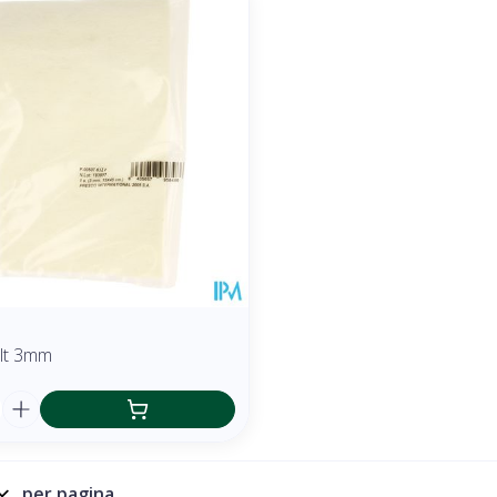
ilt 3mm
per pagina