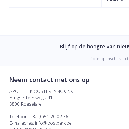
Blijf op de hoogte van nie
Door op inschrijven t
Neem contact met ons op
APOTHEEK OOSTERLYNCK NV
Brugsesteenweg 241
8800
Roeselare
Telefoon:
+32 (0)51 20 02 76
E-mailadres:
info@
oostpark.be