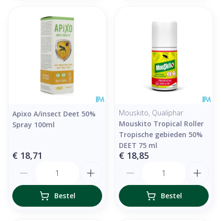
Mouskito, Qualiphar
Apixo A/insect Deet 50%
Mouskito Tropical Roller
Spray 100ml
Tropische gebieden 50%
DEET 75 ml
€ 18,71
€ 18,85
Aantal
Aantal
Bestel
Bestel