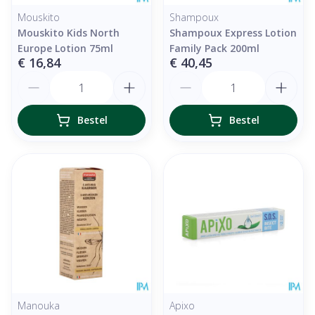
Mouskito
Shampoux
Mouskito Kids North
Shampoux Express Lotion
Europe Lotion 75ml
Family Pack 200ml
€ 16,84
€ 40,45
Aantal
Aantal
Bestel
Bestel
Manouka
Apixo