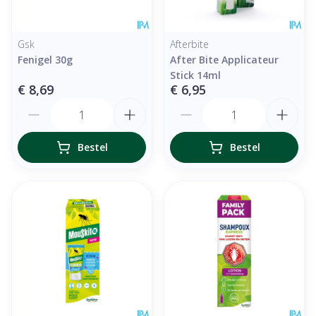
Gsk
Afterbite
Fenigel 30g
After Bite Applicateur
Stick 14ml
€ 8,69
€ 6,95
Aantal
Aantal
Bestel
Bestel