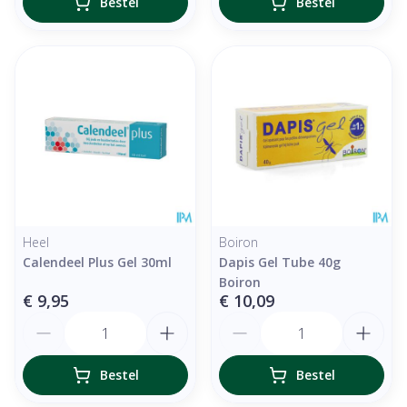
Bestel
Bestel
Heel
Boiron
Calendeel Plus Gel 30ml
Dapis Gel Tube 40g
Boiron
€ 9,95
€ 10,09
Aantal
Aantal
Bestel
Bestel