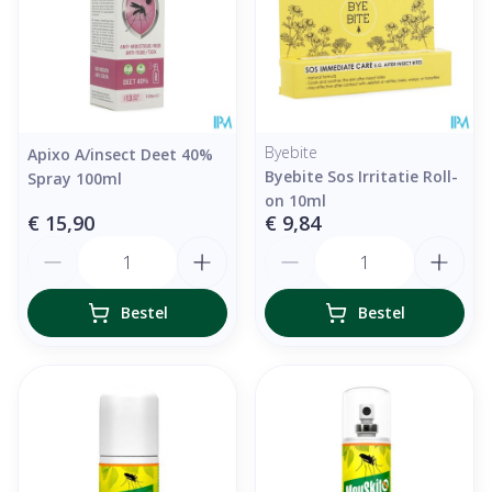
Byebite
Apixo A/insect Deet 40%
Byebite Sos Irritatie Roll-
Spray 100ml
on 10ml
€ 15,90
€ 9,84
Aantal
Aantal
Bestel
Bestel