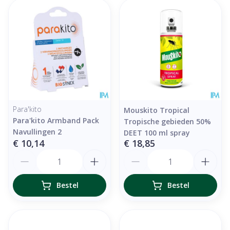
Para'kito
Mouskito Tropical
Para'kito Armband Pack
Tropische gebieden 50%
Navullingen 2
DEET 100 ml spray
€ 10,14
€ 18,85
Aantal
Aantal
Bestel
Bestel