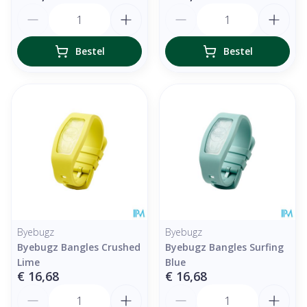
Aantal
Aantal
Bestel
Bestel
Byebugz
Byebugz
Byebugz Bangles Crushed
Byebugz Bangles Surfing
Lime
Blue
€ 16,68
€ 16,68
Aantal
Aantal