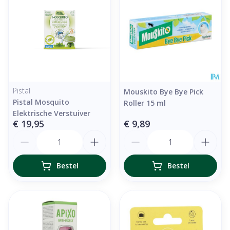
Pistal
Mouskito Bye Bye Pick
Pistal Mosquito
Roller 15 ml
Elektrische Verstuiver
€ 19,95
€ 9,89
Aantal
Aantal
Bestel
Bestel