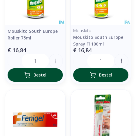
Mouskito
Mouskito South Europe
Mouskito South Europe
Roller 75ml
Spray Fl 100ml
€ 16,84
€ 16,84
Aantal
Aantal
Bestel
Bestel