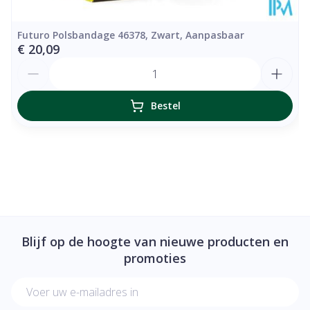
Futuro Polsbandage 46378, Zwart, Aanpasbaar
€ 20,09
Aantal
Bestel
Blijf op de hoogte van nieuwe producten en
promoties
E-mail adres