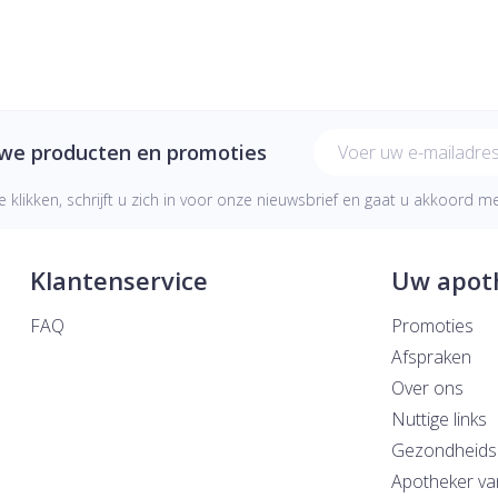
E-mail adres
uwe producten en promoties
e klikken, schrijft u zich in voor onze nieuwsbrief en gaat u akkoord 
Klantenservice
Uw apot
FAQ
Promoties
Afspraken
Over ons
Nuttige links
Gezondheids
Apotheker va