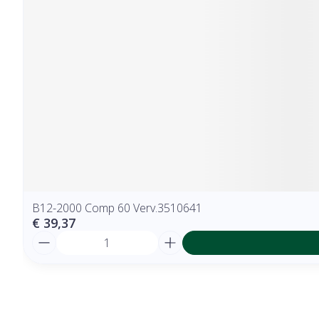
B12-2000 Comp 60 Verv.3510641
€ 39,37
Aantal