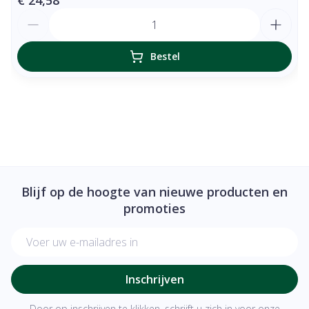
€ 24,58
Aantal
Bestel
Blijf op de hoogte van nieuwe producten en
promoties
E-mail adres
Inschrijven
Door op inschrijven te klikken, schrijft u zich in voor onze