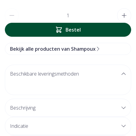
Aantal
Bestel
Bekijk alle producten van Shampoux
Beschikbare leveringsmethoden
Beschrijving
Beschermt 48 uur
Indicatie
Zacht voor het haar