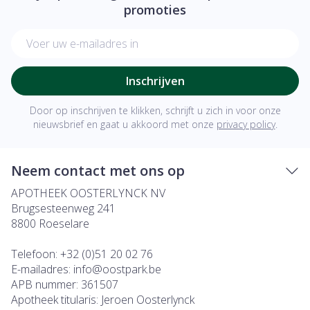
promoties
E-mail adres
Inschrijven
Door op inschrijven te klikken, schrijft u zich in voor onze
nieuwsbrief en gaat u akkoord met onze
privacy policy
.
Neem contact met ons op
APOTHEEK OOSTERLYNCK NV
Brugsesteenweg 241
8800
Roeselare
Telefoon:
+32 (0)51 20 02 76
E-mailadres:
info@
oostpark.be
APB nummer:
361507
Apotheek titularis:
Jeroen Oosterlynck