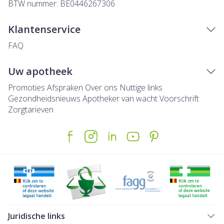
BTW nummer:
BE0446267306
Klantenservice
FAQ
Uw apotheek
Promoties
Afspraken
Over ons
Nuttige links
Gezondheidsnieuws
Apotheker van wacht
Voorschrift
Zorgtarieven
Juridische links