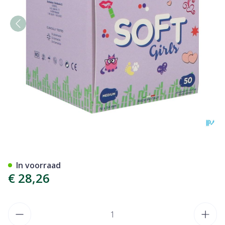
Ortopad Soft Girls Medium
In voorraad
€ 28,26
Aantal