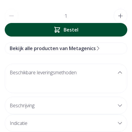
Aantal
Bestel
Bekijk alle producten van Metagenics
Beschikbare leveringsmethoden
Beschrijving
Specifiek geselecteerde nutriënten: 13 vitamines & 8
Indicatie
mineralen, antioxidanten en nutriënten die het