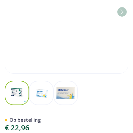
View larger image
View larger image
View larger image
Metaviva Comp 30 Metagen
Op bestelling
€ 22,96