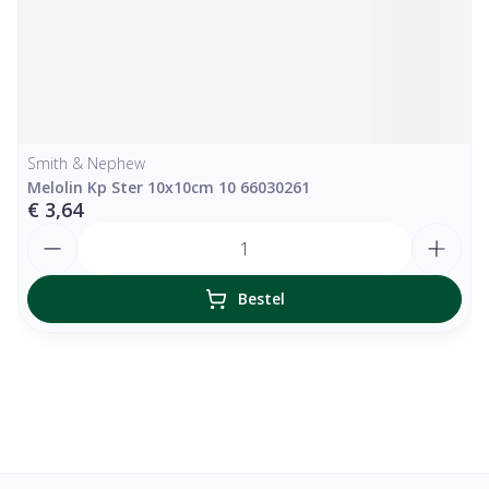
Smith & Nephew
Melolin Kp Ster 10x10cm 10 66030261
€ 3,64
Aantal
Bestel