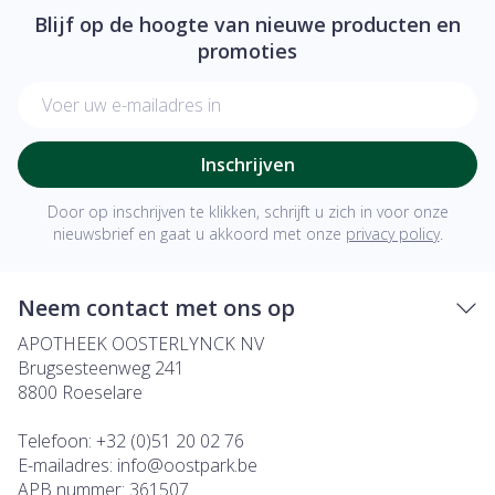
Blijf op de hoogte van nieuwe producten en
promoties
E-mail adres
Inschrijven
Door op inschrijven te klikken, schrijft u zich in voor onze
nieuwsbrief en gaat u akkoord met onze
privacy policy
.
Neem contact met ons op
APOTHEEK OOSTERLYNCK NV
Brugsesteenweg 241
8800
Roeselare
Telefoon:
+32 (0)51 20 02 76
E-mailadres:
info@
oostpark.be
APB nummer:
361507