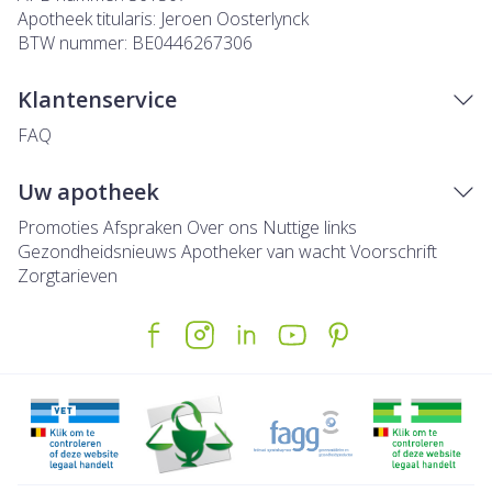
Apotheek titularis:
Jeroen Oosterlynck
BTW nummer:
BE0446267306
Klantenservice
FAQ
Uw apotheek
Promoties
Afspraken
Over ons
Nuttige links
Gezondheidsnieuws
Apotheker van wacht
Voorschrift
Zorgtarieven