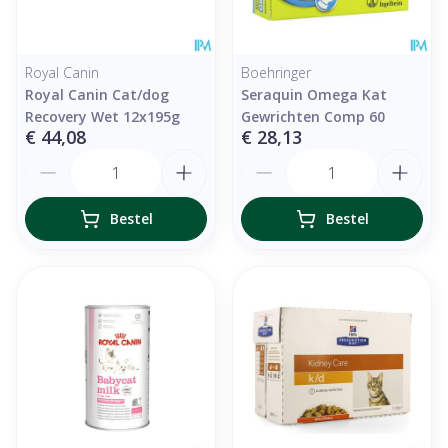
Royal Canin
Boehringer
Royal Canin Cat/dog
Seraquin Omega Kat
Recovery Wet 12x195g
Gewrichten Comp 60
€ 44,08
€ 28,13
Aantal
Aantal
Bestel
Bestel