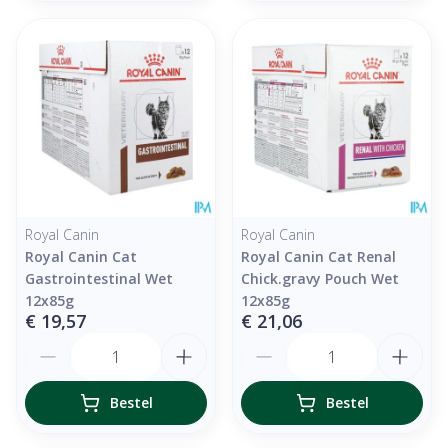
Royal Canin
Royal Canin
Royal Canin Cat
Royal Canin Cat Renal
Gastrointestinal Wet
Chick.gravy Pouch Wet
12x85g
12x85g
€ 19,57
€ 21,06
Aantal
Aantal
Bestel
Bestel