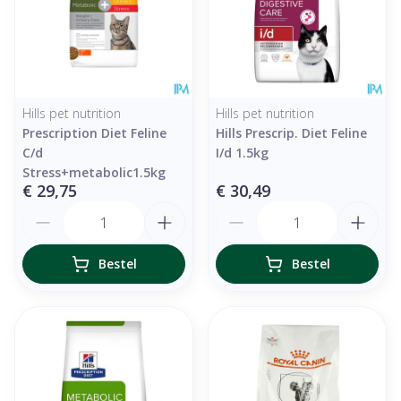
Hills pet nutrition
Hills pet nutrition
Prescription Diet Feline
Hills Prescrip. Diet Feline
C/d
I/d 1.5kg
Stress+metabolic1.5kg
€ 29,75
€ 30,49
Aantal
Aantal
Bestel
Bestel