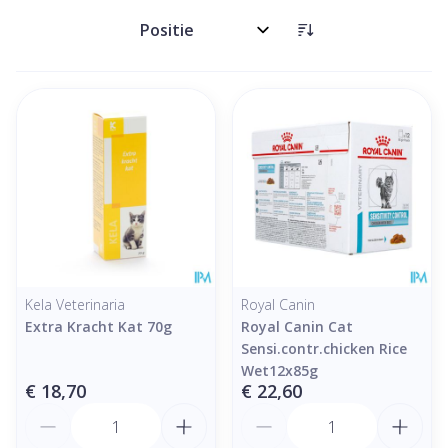
Sorteer op:
Kela Veterinaria
Royal Canin
Extra Kracht Kat 70g
Royal Canin Cat
Sensi.contr.chicken Rice
Wet12x85g
€ 18,70
€ 22,60
Aantal
Aantal