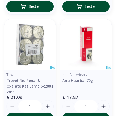
Bestel
Bestel
Trovet
Kela Veterinaria
Trovet Rid Renal &
Anti Haarbal 70g
Oxalate Kat Lamb 6x200g
Vmd
€ 21,09
€ 17,87
Aantal
Aantal