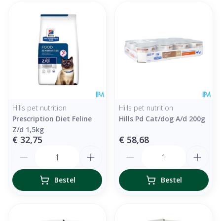
Hills pet nutrition
Hills pet nutrition
Prescription Diet Feline
Hills Pd Cat/dog A/d 200g
Z/d 1,5kg
€ 32,75
€ 58,68
Aantal
Aantal
Bestel
Bestel