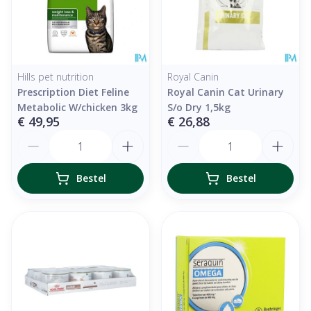
Hills pet nutrition
Royal Canin
Prescription Diet Feline
Royal Canin Cat Urinary
Metabolic W/chicken 3kg
S/o Dry 1,5kg
€ 49,95
€ 26,88
Aantal
Aantal
Bestel
Bestel