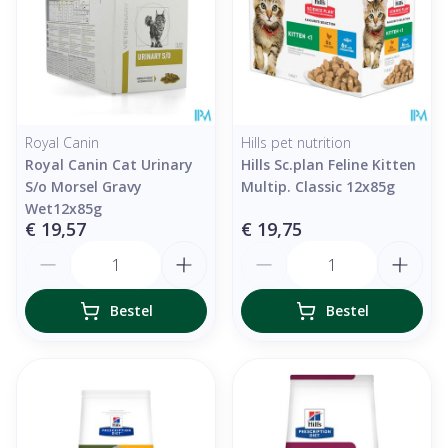
Royal Canin
Hills pet nutrition
Royal Canin Cat Urinary
Hills Sc.plan Feline Kitten
S/o Morsel Gravy
Multip. Classic 12x85g
Wet12x85g
€ 19,57
€ 19,75
Aantal
Aantal
Bestel
Bestel