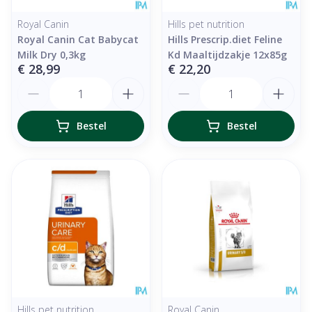
Royal Canin
Hills pet nutrition
Royal Canin Cat Babycat
Hills Prescrip.diet Feline
Milk Dry 0,3kg
Kd Maaltijdzakje 12x85g
€ 28,99
€ 22,20
Aantal
Aantal
Bestel
Bestel
Hills pet nutrition
Royal Canin