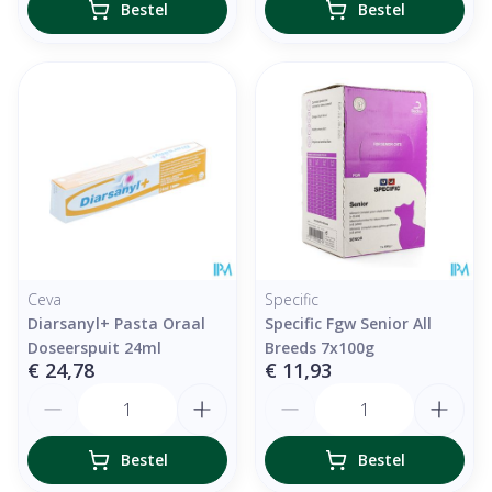
Bestel
Bestel
Ceva
Specific
Diarsanyl+ Pasta Oraal
Specific Fgw Senior All
Doseerspuit 24ml
Breeds 7x100g
€ 24,78
€ 11,93
Aantal
Aantal
Bestel
Bestel