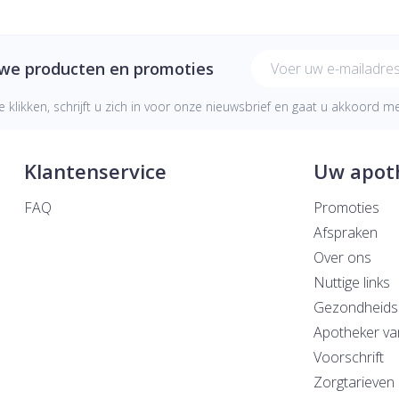
E-mail adres
uwe producten en promoties
e klikken, schrijft u zich in voor onze nieuwsbrief en gaat u akkoord 
Klantenservice
Uw apot
FAQ
Promoties
Afspraken
Over ons
Nuttige links
Gezondheids
Apotheker va
Voorschrift
Zorgtarieven