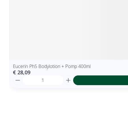
Eucerin Ph5 Bodylotion + Pomp 400ml
€ 28,09
Aantal