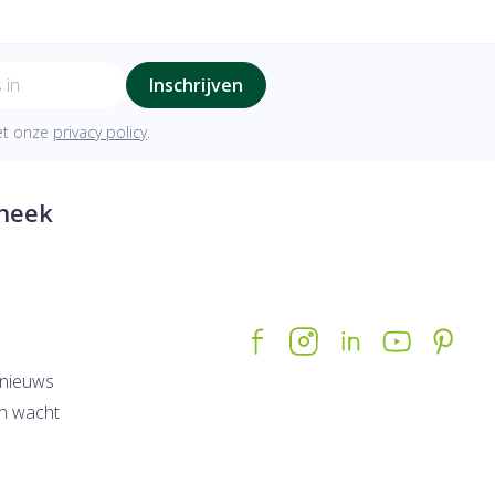
Inschrijven
met onze
privacy policy
.
heek
nieuws
n wacht