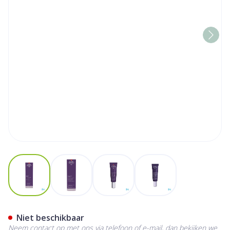
View larger image
View larger image
View larger image
View larger image
Widmer Iaa Pigmacare Seru
Niet beschikbaar
Neem contact op met ons via telefoon of e-mail, dan bekijken we