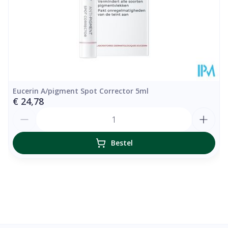
Eucerin A/pigment Spot Corrector 5ml
€ 24,78
Aantal
Bestel