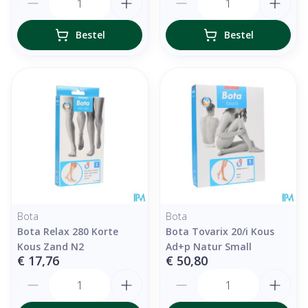
Bestel
Bestel
Bota
Bota
Bota Relax 280 Korte
Bota Tovarix 20/i Kous
Kous Zand N2
Ad+p Natur Small
€ 17,76
€ 50,80
Aantal
Aantal