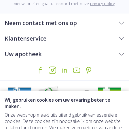
nieuwsbrief en gaat u akkoord met onze
privacy policy
.
Neem contact met ons op
Klantenservice
Uw apotheek
Wij gebruiken cookies om uw ervaring beter te
maken.
Onze webshop maakt uitsluitend gebruik van essentiële
Juridische links
cookies. Deze cookies zijn noodzakelijk om onze website
te laten functioneren. We maken geen gebruik van andere