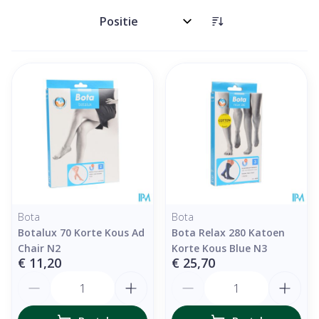
Sorteer op:
Bota
Bota
Botalux 70 Korte Kous Ad
Bota Relax 280 Katoen
Chair N2
Korte Kous Blue N3
€ 11,20
€ 25,70
Aantal
Aantal