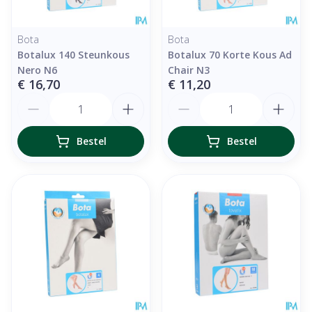
Bota
Bota
Botalux 140 Steunkous
Botalux 70 Korte Kous Ad
Nero N6
Chair N3
€ 16,70
€ 11,20
Aantal
Aantal
Bestel
Bestel