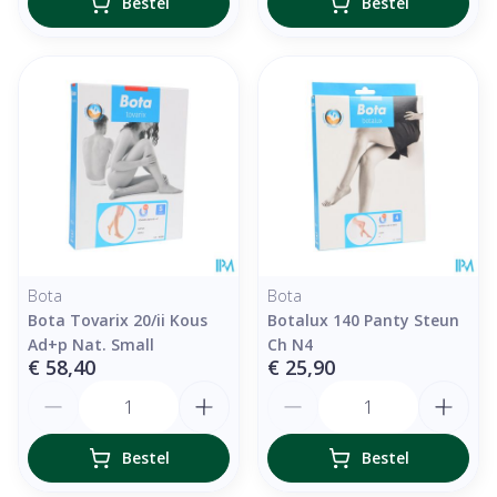
Bestel
Bestel
Bota
Bota
Bota Tovarix 20/ii Kous
Botalux 140 Panty Steun
Ad+p Nat. Small
Ch N4
€ 58,40
€ 25,90
Aantal
Aantal
Bestel
Bestel