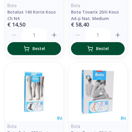
Bota
Bota
Botalux 140 Korte Kous
Bota Tovarix 20/ii Kous
Ch N4
Ad-p Nat. Medium
€ 14,50
€ 58,40
Aantal
Aantal
Bestel
Bestel
Bota
Bota