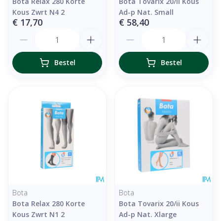
Bota Relax 280 Korte
Bota Tovarix 20/ii Kous
Kous Zwrt N4 2
Ad-p Nat. Small
€ 17,70
€ 58,40
Aantal
Aantal
Bestel
Bestel
Bota
Bota
Bota Relax 280 Korte
Bota Tovarix 20/ii Kous
Kous Zwrt N1 2
Ad-p Nat. Xlarge