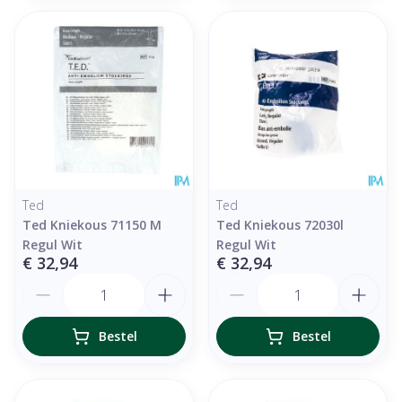
Ted
Ted
Ted Kniekous 71150 M
Ted Kniekous 72030l
Regul Wit
Regul Wit
€ 32,94
€ 32,94
Aantal
Aantal
Bestel
Bestel