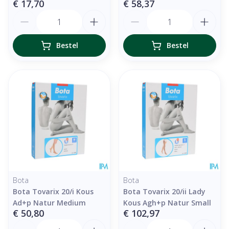
€ 17,70
€ 58,37
Aantal
Aantal
Bestel
Bestel
Bota
Bota
Bota Tovarix 20/i Kous
Bota Tovarix 20/ii Lady
Ad+p Natur Medium
Kous Agh+p Natur Small
€ 50,80
€ 102,97
Aantal
Aantal