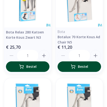
Bota
Bota Relax 280 Katoen
Botalux 70 Korte Kous Ad
Korte Kous Zwart N3
Chair N5
€ 25,70
€ 11,20
Aantal
Aantal
Bestel
Bestel