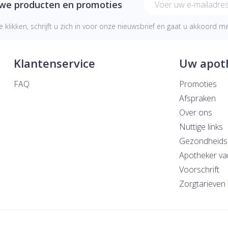
uwe producten en promoties
e klikken, schrijft u zich in voor onze nieuwsbrief en gaat u akkoord 
Klantenservice
Uw apot
FAQ
Promoties
Afspraken
Over ons
Nuttige links
Gezondheids
Apotheker va
Voorschrift
Zorgtarieven