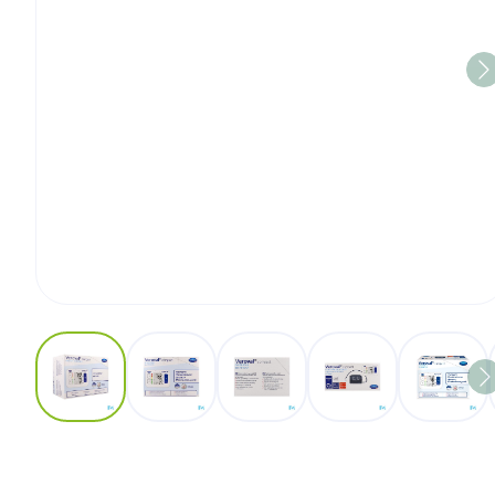
View larger image
View larger image
View larger image
View larger image
View l