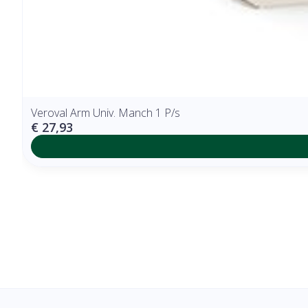
Veroval Arm Univ. Manch 1 P/s
€ 27,93