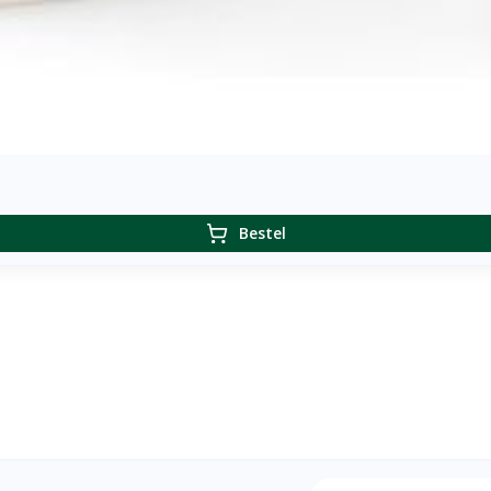
Bestel
E-mail adres