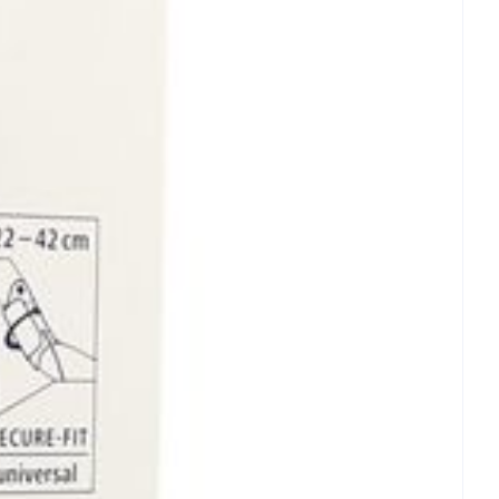
 25°C)