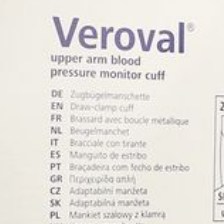
Behoud
Kamertemperatuur (15°C -