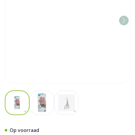
View larger image
View larger image
View larger image
Velletjesschaar Gebogen Fu
Op voorraad