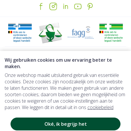
Juridische links
Wij gebruiken cookies om uw ervaring beter te
maken.
Onze webshop maakt uitsluitend gebruik van essentiële
cookies. Deze cookies zijn noodzakelijk om onze website
te laten functioneren. We maken geen gebruik van andere
soorten cookies; daarom bieden we geen mogelijkheid om
cookies te weigeren of uw cookie-instellingen aan te
passen. We leggen dit in detail uit in ons
cookiebeleid
Onmiddellijk beschikbaar: direct af t
Onmiddellijk beschikbaar
: direct af te ha
Oké, ik begrijp het
len in de muurautomaat na online betaling.