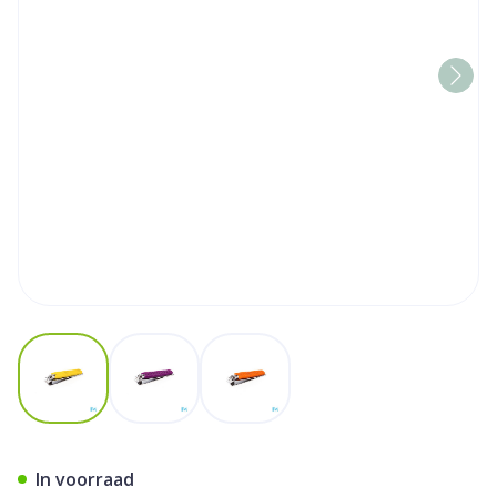
View larger image
View larger image
View larger image
Nagelknipper Manicure Fluo
In voorraad