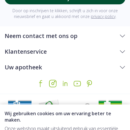
Door op inschrijven te klikken, schrijft u zich in voor onze
nieuwsbrief en gaat u akkoord met onze
privacy policy
.
Neem contact met ons op
Klantenservice
Uw apotheek
Wij gebruiken cookies om uw ervaring beter te
maken.
Onze webshop maakt uitsluitend gebruik van essentiële
Juridische links