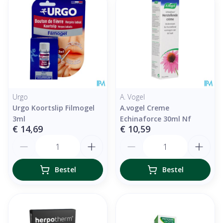
Urgo
A. Vogel
Urgo Koortslip Filmogel
A.vogel Creme
3ml
Echinaforce 30ml Nf
€ 14,69
€ 10,59
Aantal
Aantal
Bestel
Bestel