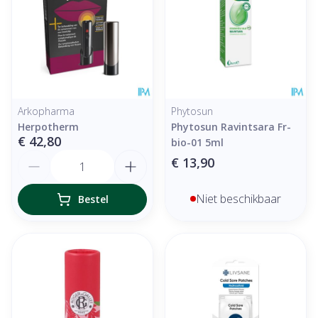
Arkopharma
Phytosun
Herpotherm
Phytosun Ravintsara Fr-
€ 42,80
bio-01 5ml
Aantal
€ 13,90
Niet beschikbaar
Bestel