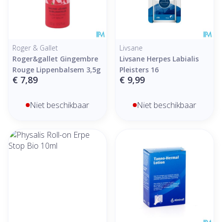
Roger & Gallet
Livsane
Roger&gallet Gingembre
Livsane Herpes Labialis
Rouge Lippenbalsem 3,5g
Pleisters 16
€ 7,89
€ 9,99
Niet beschikbaar
Niet beschikbaar