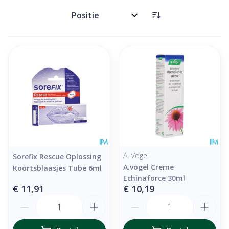
Sorteer op:
A. Vogel
Sorefix Rescue Oplossing
A.vogel Creme
Koortsblaasjes Tube 6ml
Echinaforce 30ml
€ 11,91
€ 10,19
Aantal
Aantal