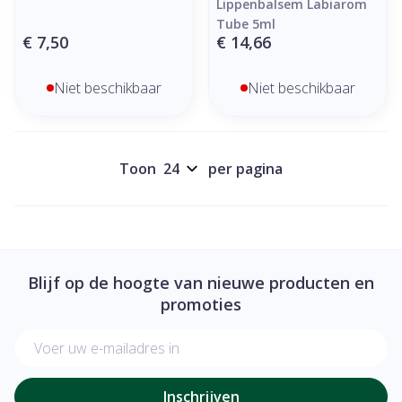
Lippenbalsem Labiarom
Tube 5ml
€ 7,50
€ 14,66
Niet beschikbaar
Niet beschikbaar
Toon
per pagina
Blijf op de hoogte van nieuwe producten en
promoties
E-mail adres
Inschrijven