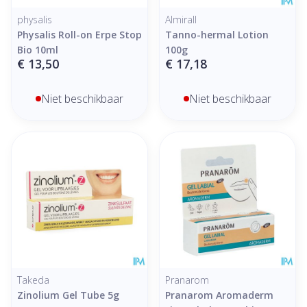
physalis
Almirall
Physalis Roll-on Erpe Stop
Tanno-hermal Lotion
Bio 10ml
100g
€ 13,50
€ 17,18
Niet beschikbaar
Niet beschikbaar
Takeda
Pranarom
Zinolium Gel Tube 5g
Pranarom Aromaderm