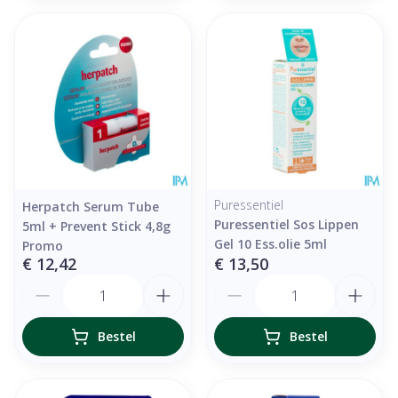
Puressentiel
Herpatch Serum Tube
Puressentiel Sos Lippen
5ml + Prevent Stick 4,8g
Gel 10 Ess.olie 5ml
Promo
€ 12,42
€ 13,50
Aantal
Aantal
Bestel
Bestel