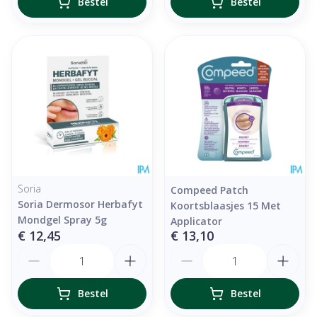
Bestel
Bestel
Soria
Compeed Patch
Soria Dermosor Herbafyt
Koortsblaasjes 15 Met
Mondgel Spray 5g
Applicator
€ 12,45
€ 13,10
Aantal
Aantal
Bestel
Bestel