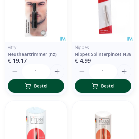
Vitry
Nippes
Neushaartrimmer (nz)
Nippes Splinterpincet N39
€ 19,17
€ 4,99
Aantal
Aantal
Bestel
Bestel