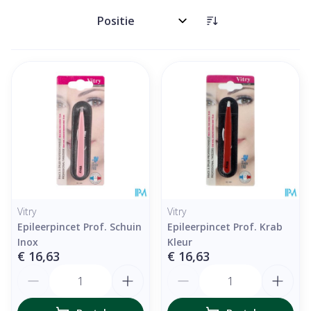
Sorteer op:
Vitry
Vitry
Epileerpincet Prof. Schuin
Epileerpincet Prof. Krab
Inox
Kleur
€ 16,63
€ 16,63
Aantal
Aantal