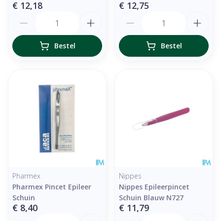
€ 12,18
€ 12,75
Aantal
Aantal
Bestel
Bestel
Pharmex
Nippes
Pharmex Pincet Epileer
Nippes Epileerpincet
Schuin
Schuin Blauw N727
€ 8,40
€ 11,79
Aantal
Aantal