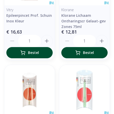
Vitry
Klorane
Epileerpincet Prof. Schuin
Klorane Lichaam
Inox Kleur
Ontharingscr Gelaat-gev
Zones 75ml
€ 16,63
€ 12,81
Aantal
Aantal
Bestel
Bestel