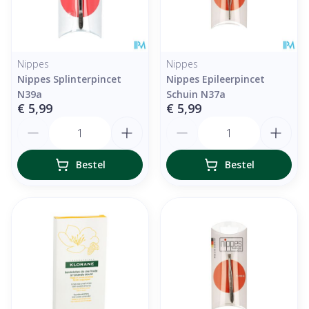
Nippes
Nippes
Nippes Splinterpincet
Nippes Epileerpincet
N39a
Schuin N37a
€ 5,99
€ 5,99
Aantal
Aantal
Bestel
Bestel