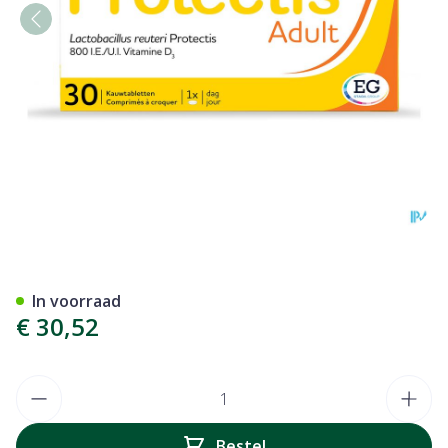
Protectis Adult Kauwtablett
In voorraad
€ 30,52
Aantal
Bestel