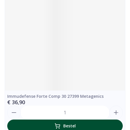
Immudefense Forte Comp 30 27399 Metagenics
€ 36,90
Aantal
Bestel