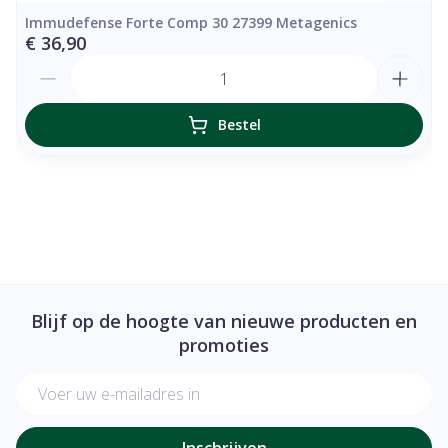
Immudefense Forte Comp 30 27399 Metagenics
€ 36,90
Aantal
Bestel
Blijf op de hoogte van nieuwe producten en
promoties
E-mail adres
Inschrijven