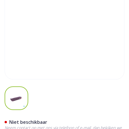
View larger image
Pharmaglasses Leesbril Dio
Niet beschikbaar
Neem contact op met ons via telefoon of e-mail, dan bekijken we