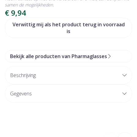
samen de mogelijkheden.
€ 9,94
Verwittig mij als het product terug in voorraad
is
Bekijk alle producten van Pharmaglasses
Beschrijving
Gegevens
CNK
3028495
Organisaties
Lensfactory