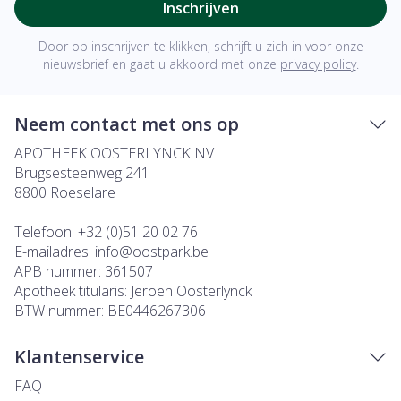
Inschrijven
Door op inschrijven te klikken, schrijft u zich in voor onze
nieuwsbrief en gaat u akkoord met onze
privacy policy
.
Neem contact met ons op
APOTHEEK OOSTERLYNCK NV
Brugsesteenweg 241
8800
Roeselare
Telefoon:
+32 (0)51 20 02 76
E-mailadres:
info@
oostpark.be
APB nummer:
361507
Apotheek titularis:
Jeroen Oosterlynck
BTW nummer:
BE0446267306
Klantenservice
FAQ