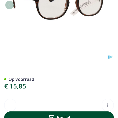
Pharmaglasses Roma Tiger 
Op voorraad
€ 15,85
Aantal
Bestel