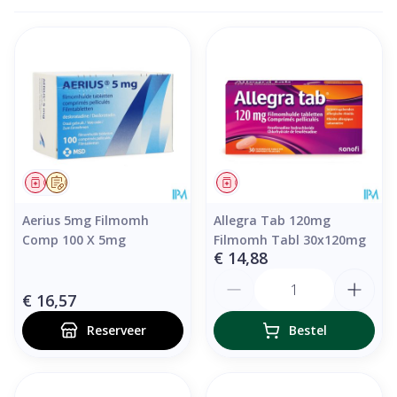
Geneesmiddel
Op voorschrift
Geneesmiddel
Aerius 5mg Filmomh
Allegra Tab 120mg
Comp 100 X 5mg
Filmomh Tabl 30x120mg
€ 14,88
Aantal
€ 16,57
Reserveer
Bestel