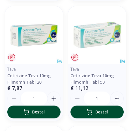
Geneesmiddel
Geneesmiddel
Teva
Teva
Cetirizine Teva 10mg
Cetirizine Teva 10mg
Filmomh Tabl 20
Filmomh Tabl 50
€ 7,87
€ 11,12
Aantal
Aantal
Bestel
Bestel