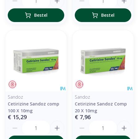
Bestel
Bestel
Geneesmiddel
Geneesmiddel
Sandoz
Sandoz
Cetirizine Sandoz comp
Cetirizine Sandoz Comp
100 X 10mg
20 X 10mg
€ 15,29
€ 7,96
Aantal
Aantal