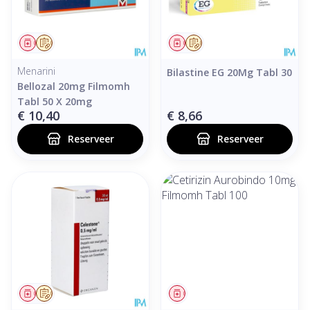
Geneesmiddel
Op voorschrift
Geneesmiddel
Op voorschrift
Menarini
Bilastine EG 20Mg Tabl 30
Bellozal 20mg Filmomh
Tabl 50 X 20mg
€ 10,40
€ 8,66
Reserveer
Reserveer
Geneesmiddel
Op voorschrift
Geneesmiddel