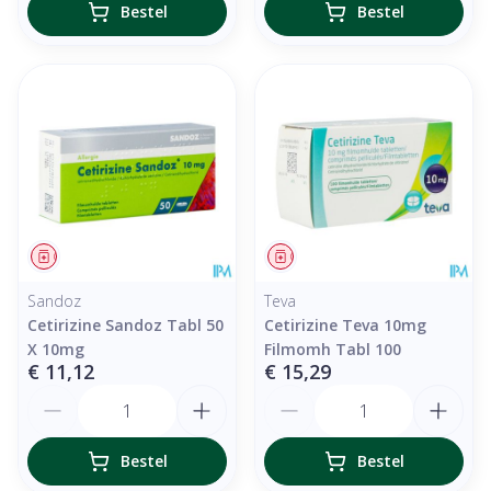
Bestel
Bestel
Geneesmiddel
Geneesmiddel
Sandoz
Teva
Cetirizine Sandoz Tabl 50
Cetirizine Teva 10mg
X 10mg
Filmomh Tabl 100
€ 11,12
€ 15,29
Aantal
Aantal
Bestel
Bestel