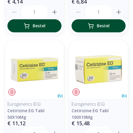
€ 4,14
€ 6,84
Aantal
Aantal
Bestel
Bestel
Geneesmiddel
Geneesmiddel
Eurogenerics (EG)
Eurogenerics (EG)
Cetirizine EG Tabl
Cetirizine EG Tabl
50X10Mg
100X10Mg
€ 11,12
€ 15,48
Aantal
Aantal