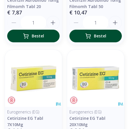
Cetirizin Aurobindo 10mg
Cetirizin Aurobindo 10mg
Filmomh Tabl 20
Filmomh Tabl 50
€ 7,87
€ 10,47
Aantal
Aantal
Bestel
Bestel
Geneesmiddel
Geneesmiddel
Eurogenerics (EG)
Eurogenerics (EG)
Cetirizine EG Tabl
Cetirizine EG Tabl
7X10Mg
20X10Mg