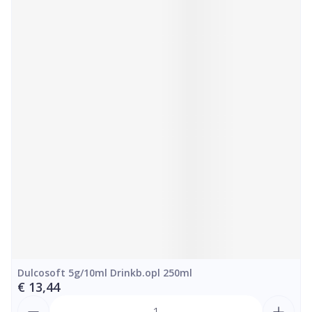
Dulcosoft 5g/10ml Drinkb.opl 250ml
€ 13,44
Aantal