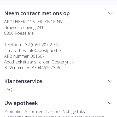
Neem contact met ons op
APOTHEEK OOSTERLYNCK NV
Brugsesteenweg 241
8800
Roeselare
Telefoon:
+32 (0)51 20 02 76
E-mailadres:
info@
oostpark.be
APB nummer:
361507
Apotheek titularis:
Jeroen Oosterlynck
BTW nummer:
BE0446267306
Klantenservice
FAQ
Uw apotheek
Promoties
Afspraken
Over ons
Nuttige links