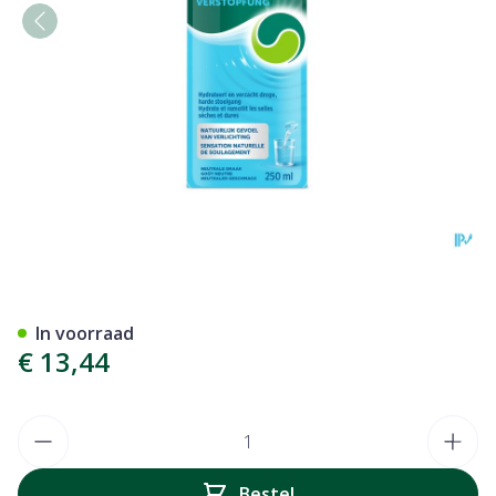
Dulcosoft 5g/10ml Drinkb.o
In voorraad
€ 13,44
Aantal
Bestel