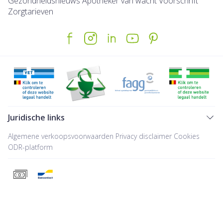
Gezondheidsnieuws
Apotheker van wacht
Voorschrift
Zorgtarieven
Juridische links
Algemene verkoopsvoorwaarden
Privacy disclaimer
Cookies
ODR-platform