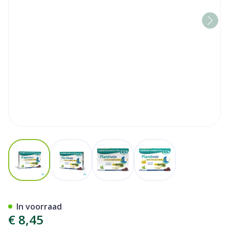
View larger image
View larger image
View larger image
View larger image
Plantivox Pastilles 24
In voorraad
€ 8,45