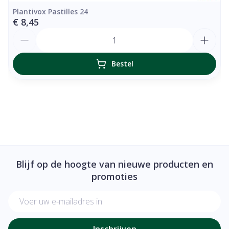
Plantivox Pastilles 24
€ 8,45
Aantal
Bestel
Blijf op de hoogte van nieuwe producten en
promoties
E-mail adres
Inschrijven