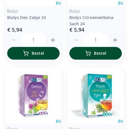
Biolys
Biolys
Biolys Den Zakje 24
Biolys Citroenverbena
Sach 24
€ 5,94
€ 5,94
Aantal
Aantal
Bestel
Bestel