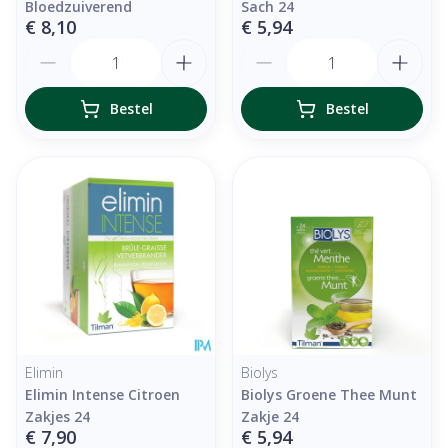
Bloedzuiverend
Sach 24
€ 8,10
€ 5,94
Aantal
Aantal
Bestel
Bestel
Elimin
Biolys
Elimin Intense Citroen
Biolys Groene Thee Munt
Zakjes 24
Zakje 24
€ 7,90
€ 5,94