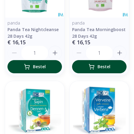
panda
panda
Panda Tea Nightcleanse
Panda Tea Morningboost
28 Days 42g
28 Days 42g
€ 16,15
€ 16,15
Aantal
Aantal
Bestel
Bestel