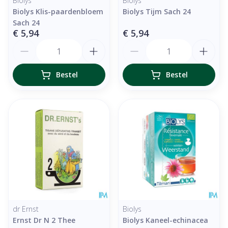
Biolys
Biolys
Biolys Klis-paardenbloem
Biolys Tijm Sach 24
Sach 24
€ 5,94
€ 5,94
Aantal
Aantal
Bestel
Bestel
dr Ernst
Biolys
Ernst Dr N 2 Thee
Biolys Kaneel-echinacea