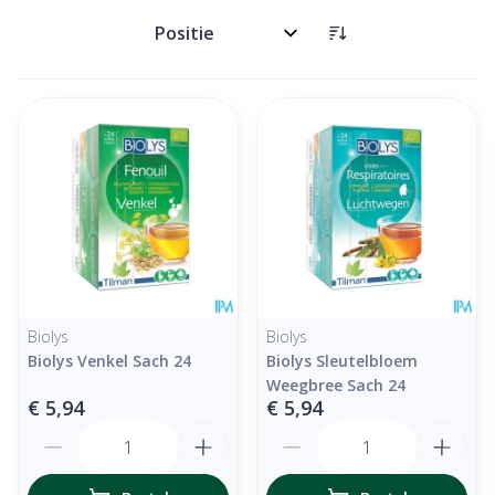
Sorteer op:
Biolys
Biolys
Biolys Venkel Sach 24
Biolys Sleutelbloem
Weegbree Sach 24
€ 5,94
€ 5,94
Aantal
Aantal