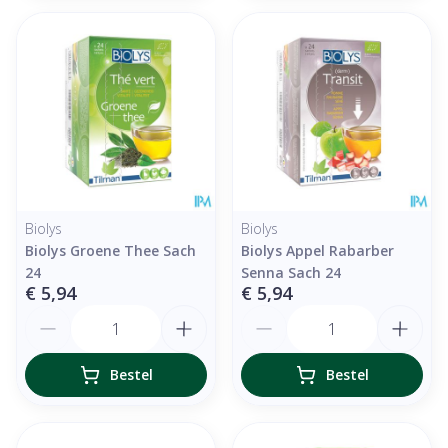
Biolys
Biolys
Biolys Groene Thee Sach
Biolys Appel Rabarber
24
Senna Sach 24
€ 5,94
€ 5,94
Aantal
Aantal
Bestel
Bestel