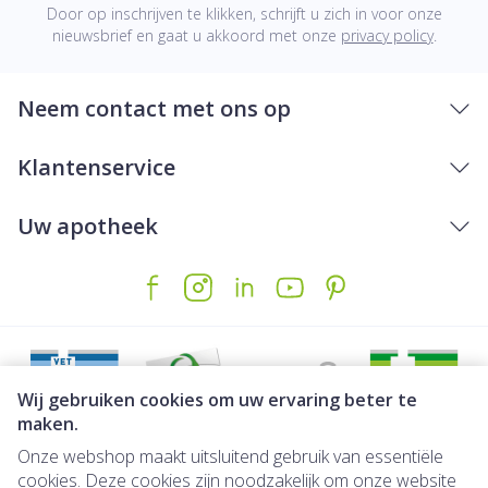
Door op inschrijven te klikken, schrijft u zich in voor onze
nieuwsbrief en gaat u akkoord met onze
privacy policy
.
Neem contact met ons op
Klantenservice
Uw apotheek
Wij gebruiken cookies om uw ervaring beter te
maken.
Onze webshop maakt uitsluitend gebruik van essentiële
Juridische links
cookies. Deze cookies zijn noodzakelijk om onze website