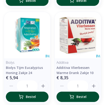
Bestel
Bestel
Biolys
Additiva
Biolys Tijm Eucalyptus
Additiva Vlierbessen
Honing Zakje 24
Warme Drank Zakje 10
€ 5,94
€ 8,35
Aantal
Aantal
Bestel
Bestel