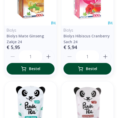
Biolys
Biolys
Biolys Mate Ginseng
Biolys Hibiscus Cranberry
Zakje 24
Sach 24
€ 5,95
€ 5,94
Aantal
Aantal
Bestel
Bestel