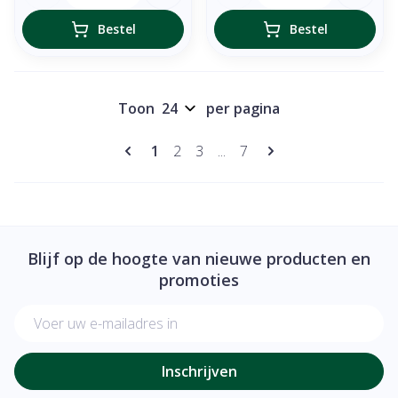
Bestel
Bestel
Toon
per pagina
Pagina's
U lees momenteel pagina
Pagina
Pagina
Pagina
1
2
3
...
7
Blijf op de hoogte van nieuwe producten en
promoties
E-mail adres
Inschrijven