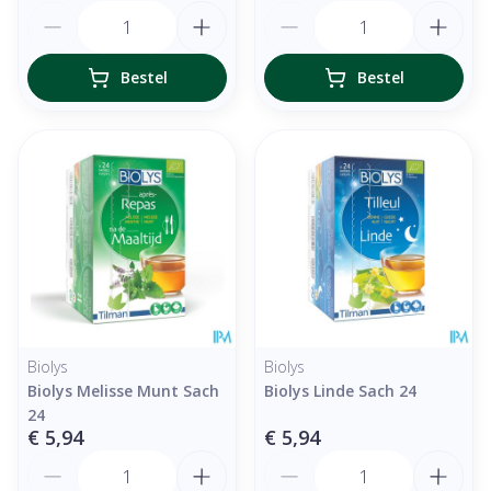
Aantal
Aantal
Bestel
Bestel
Biolys
Biolys
Biolys Melisse Munt Sach
Biolys Linde Sach 24
24
€ 5,94
€ 5,94
Aantal
Aantal