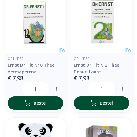
dr Ernst
dr Ernst
Ernst Dr Filt N10 Thee
Ernst Dr Filt N 2 Thee
Vermagerend
Depur. Laxat
€ 7,98
€ 7,98
Aantal
Aantal
Bestel
Bestel