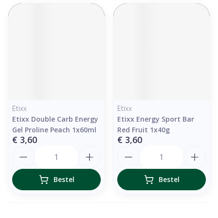
Etixx
Etixx
Etixx Double Carb Energy
Etixx Energy Sport Bar
Gel Proline Peach 1x60ml
Red Fruit 1x40g
€ 3,60
€ 3,60
Aantal
Aantal
Bestel
Bestel