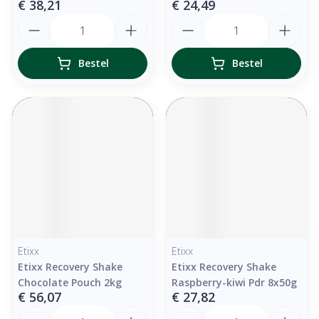
€ 38,21
€ 24,49
Aantal
Aantal
Bestel
Bestel
Etixx
Etixx
Etixx Recovery Shake
Etixx Recovery Shake
Chocolate Pouch 2kg
Raspberry-kiwi Pdr 8x50g
€ 56,07
€ 27,82
Aantal
Aantal