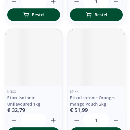
Bestel
Bestel
Etixx
Etixx
Etixx Isotonic
Etixx Isotonic Orange-
Unflavoured 1kg
mango Pouch 2kg
€ 32,79
€ 51,99
Aantal
Aantal