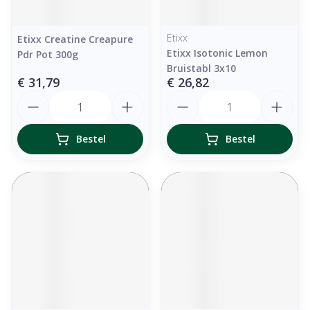
Etixx
Etixx Creatine Creapure
Etixx Isotonic Lemon
Pdr Pot 300g
Bruistabl 3x10
€ 31,79
€ 26,82
Aantal
Aantal
Bestel
Bestel