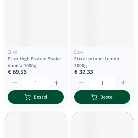
Etixx
Etixx
Etixx High Protein Shake
Etixx Isotonic Lemon
Vanilla 1000g
1000g
€ 69,56
€ 32,33
Aantal
Aantal
Bestel
Bestel