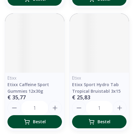
Etixx
Etixx
Etixx Caffeine Sport
Etixx Sport Hydro Tab
Gummies 12x30g
Tropical Bruistabl 3x15
€ 35,77
€ 25,83
Aantal
Aantal
Bestel
Bestel