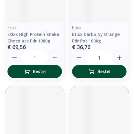
Etixx
Etixx
Etixx High Protein Shake
Etixx Carbo Gy Orange
Chocolate Pdr 1000g
Pdr Pot 1000g
€ 69,56
€ 36,76
Aantal
Aantal
Bestel
Bestel