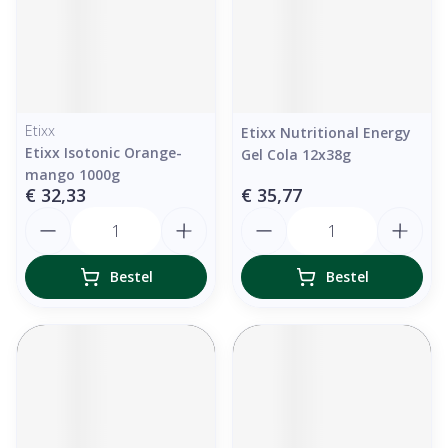
Etixx
Etixx Nutritional Energy
Etixx Isotonic Orange-
Gel Cola 12x38g
mango 1000g
€ 32,33
€ 35,77
Aantal
Aantal
Bestel
Bestel