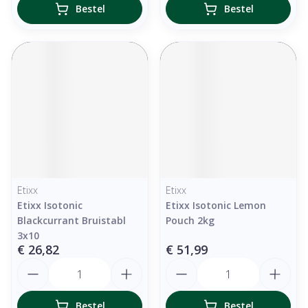
Bestel
Bestel
Etixx
Etixx
Etixx Isotonic
Etixx Isotonic Lemon
Blackcurrant Bruistabl
Pouch 2kg
3x10
€ 26,82
€ 51,99
Aantal
Aantal
Bestel
Bestel