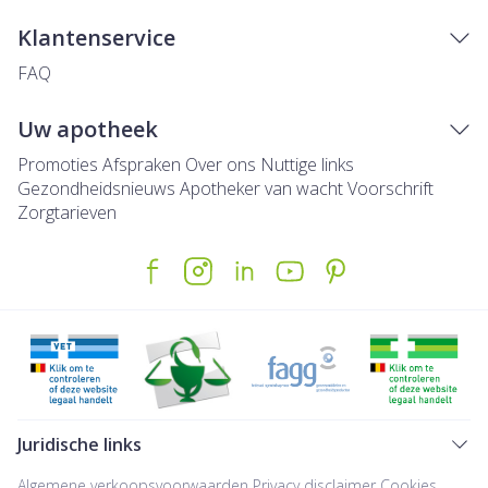
Klantenservice
FAQ
Uw apotheek
Promoties
Afspraken
Over ons
Nuttige links
Gezondheidsnieuws
Apotheker van wacht
Voorschrift
Zorgtarieven
Juridische links
Algemene verkoopsvoorwaarden
Privacy disclaimer
Cookies