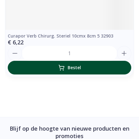
Curapor Verb Chirurg. Steriel 10cmx 8cm 5 32903
€ 6,22
Aantal
Bestel
Blijf op de hoogte van nieuwe producten en
promoties