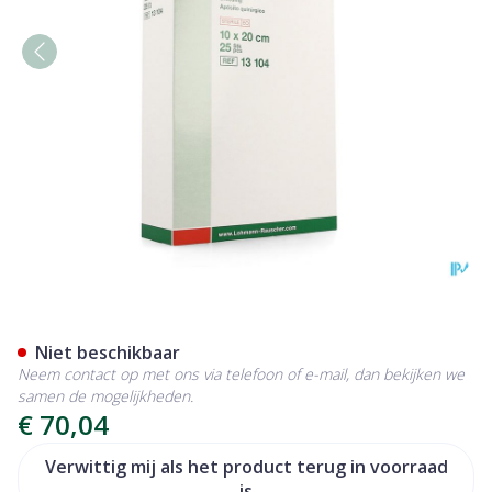
Curapor Transparant Steri
Niet beschikbaar
Neem contact op met ons via telefoon of e-mail, dan bekijken we
samen de mogelijkheden.
€ 70,04
Verwittig mij als het product terug in voorraad
is