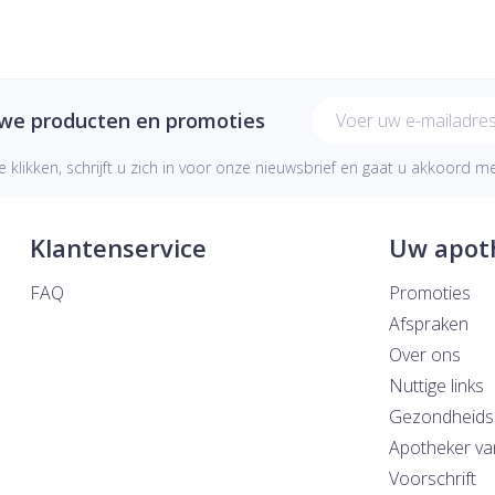
E-mail adres
uwe producten en promoties
e klikken, schrijft u zich in voor onze nieuwsbrief en gaat u akkoord 
Klantenservice
Uw apot
FAQ
Promoties
Afspraken
Over ons
Nuttige links
Gezondheids
Apotheker va
Voorschrift