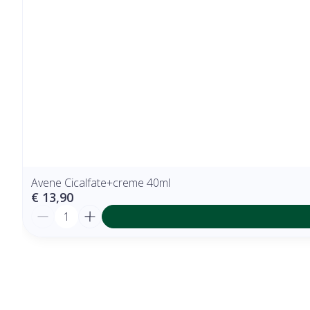
Avene Cicalfate+creme 40ml
€ 13,90
Aantal