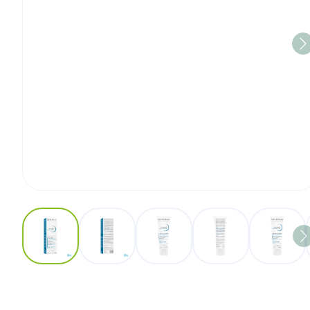
View larger image
View larger image
View larger image
View larger image
View l