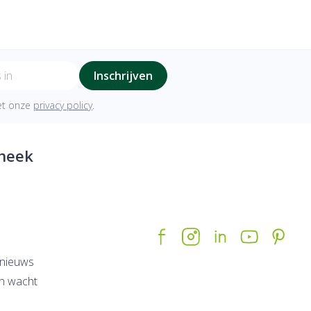
Inschrijven
met onze
privacy policy
.
heek
nieuws
n wacht