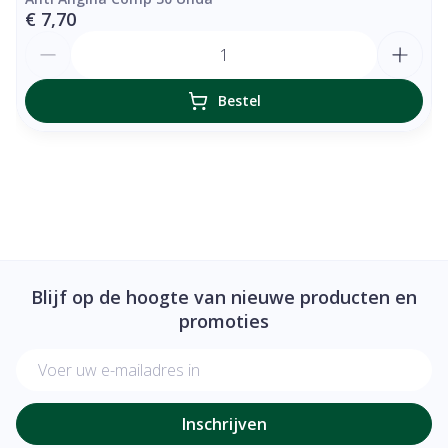
€ 7,70
Aantal
Bestel
Blijf op de hoogte van nieuwe producten en
promoties
E-mail adres
Inschrijven