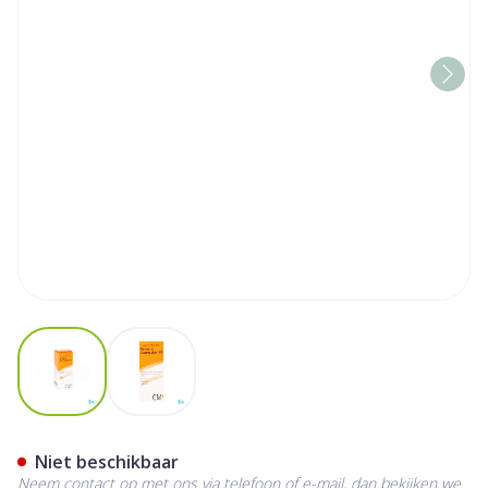
View larger image
View larger image
Berberis Cosmoplx St Gutt
Niet beschikbaar
Neem contact op met ons via telefoon of e-mail, dan bekijken we